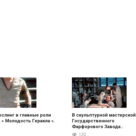
ослинг в главные роли
В скульптурной мастерской
 « Молодость Геракла ».
Государственного
Фарфорового Завода..
120