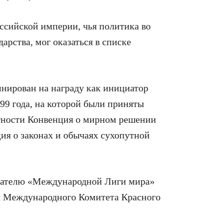
оссийской империи, чья политика во
арства, мог оказаться в списке
инирован на награду как инициатор
99 года, на которой были приняты
стности Конвенция о мирном решении
я о законах и обычаях сухопутной
нователю «Международной Лиги мира»
я Международного Комитета Красного