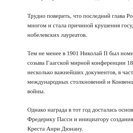
Трудно поверить, что последний глава Р
многом и стала причиной крушения госуд
нобелевских лауреатов.
Тем не менее в 1901 Николай II был ном
созыва Гаагской мирной конференции 18
несколько важнейших документов, в ча
международных столкновений и Конвенци
войны.
Однако награда в тот год досталась ос
Фредерику Пасси и инициатору создани
Креста Анри Дюнану.