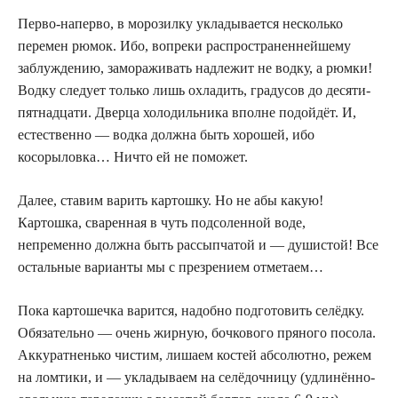
Перво-наперво, в морозилку укладывается несколько
перемен рюмок. Ибо, вопреки распространеннейшему
заблуждению, замораживать надлежит не водку, а рюмки!
Водку следует только лишь охладить, градусов до десяти-
пятнадцати. Дверца холодильника вполне подойдёт. И,
естественно — водка должна быть хорошей, ибо
косорыловка… Ничто ей не поможет.
Далее, ставим варить картошку. Но не абы какую!
Картошка, сваренная в чуть подсоленной воде,
непременно должна быть рассыпчатой и — душистой! Все
остальные варианты мы с презрением отметаем…
Пока картошечка варится, надобно подготовить селёдку.
Обязательно — очень жирную, бочкового пряного посола.
Аккуратненько чистим, лишаем костей абсолютно, режем
на ломтики, и — укладываем на селёдочницу (удлинённо-