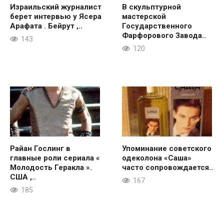
Израильский журналист
В скульптурной
берет интервью у Ясера
мастерской
Арафата . Бейрут ,..
Государственного
Фарфорового Завода..
143
120
Райан Гослинг в
Упоминание советского
главные роли сериала «
одеколона «Саша»
Молодость Геракла ».
часто сопровождается..
США ,..
167
185