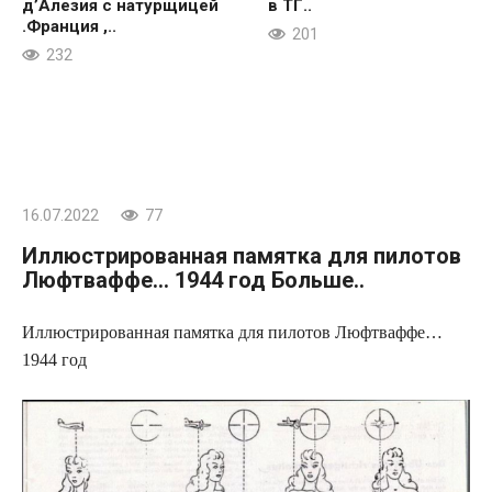
д’Алезия с натурщицей
в ТГ..
.Франция ,..
201
232
16.07.2022
77
Иллюстрированная памятка для пилотов
Люфтваффе… 1944 год Больше..
Иллюстрированная памятка для пилотов Люфтваффе…
1944 год