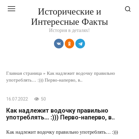
Перейти
Исторические и
к
Интересные Факты
контенту
История в деталях!
Главная страница
»
Как надлежит водочку правильно
употреблять… :))) Перво-наперво, в..
16.07.2022
50
Как надлежит водочку правильно
употреблять… :))) Перво-наперво, в..
Как надлежит водочку правильно употреблять… :)))