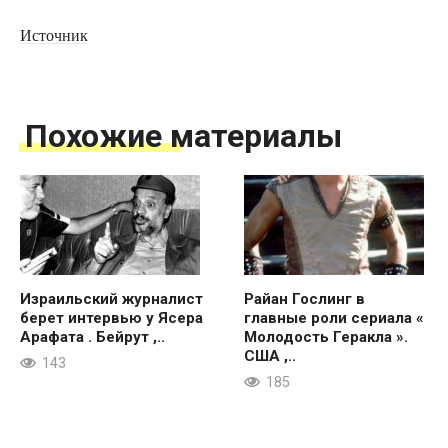
Источник
Похожие материалы
Израильский журналист
Райан Гослинг в
берет интервью у Ясера
главные роли сериала «
Арафата . Бейрут ,..
Молодость Геракла ».
США ,..
143
185