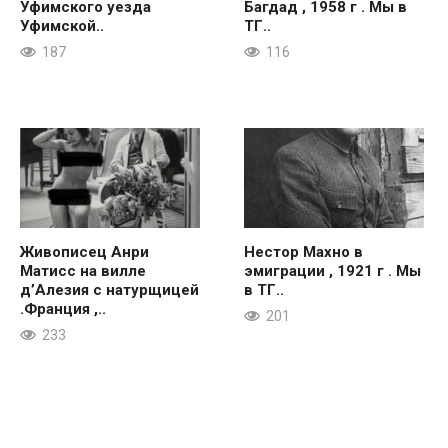
Уфимского уезда
Багдад , 1958 г . Мы в
Уфимской..
ТГ..
187
116
Живописец Анри
Нестор Махно в
Матисс на вилле
эмиграции , 1921 г . Мы
д’Алезия с натурщицей
в ТГ..
.Франция ,..
201
233