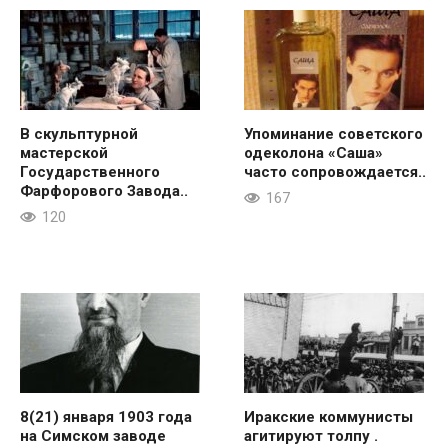
В скульптурной
Упоминание советского
мастерской
одеколона «Саша»
Государственного
часто сопровождается..
Фарфорового Завода..
167
120
8(21) января 1903 года
Иракские коммунисты
на Симском заводе
агитируют толпу .