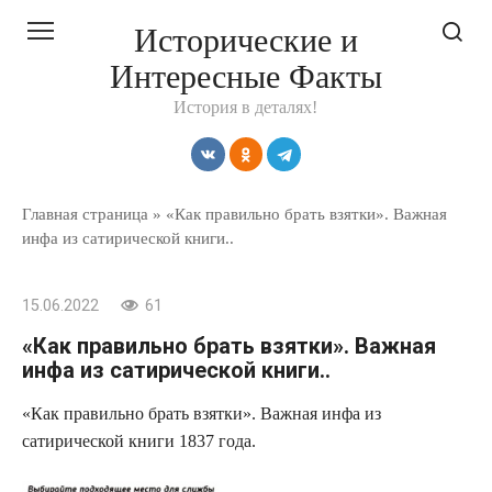
Перейти
Исторические и
к
Интересные Факты
контенту
История в деталях!
Главная страница
»
«Как правильно брать взятки». Важная
инфа из сатирической книги..
15.06.2022
61
«Как правильно брать взятки». Важная
инфа из сатирической книги..
«Как правильно брать взятки». Важная инфа из
сатирической книги 1837 года.