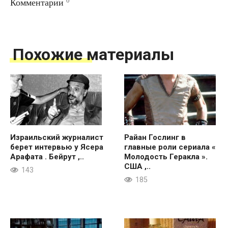
0
Комментарии
Похожие материалы
Израильский журналист
Райан Гослинг в
берет интервью у Ясера
главные роли сериала «
Арафата . Бейрут ,..
Молодость Геракла ».
США ,..
143
185