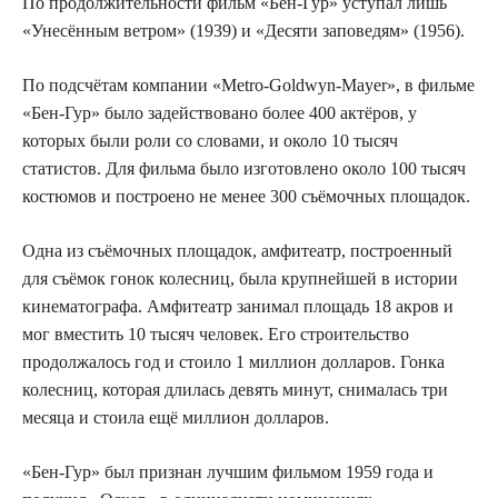
По продолжительности фильм «Бен-Гур» уступал лишь
«Унесённым ветром» (1939) и «Десяти заповедям» (1956).
По подсчётам компании «Metro-Goldwyn-Mayer», в фильме
«Бен-Гур» было задействовано более 400 актёров, у
которых были роли со словами, и около 10 тысяч
статистов. Для фильма было изготовлено около 100 тысяч
костюмов и построено не менее 300 съёмочных площадок.
Одна из съёмочных площадок, амфитеатр, построенный
для съёмок гонок колесниц, была крупнейшей в истории
кинематографа. Амфитеатр занимал площадь 18 акров и
мог вместить 10 тысяч человек. Его строительство
продолжалось год и стоило 1 миллион долларов. Гонка
колесниц, которая длилась девять минут, снималась три
месяца и стоила ещё миллион долларов.
«Бен-Гур» был признан лучшим фильмом 1959 года и