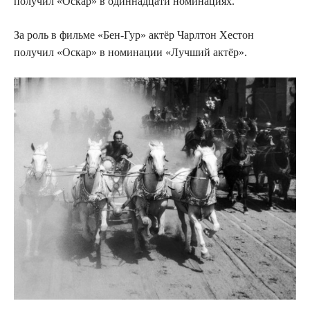
получил «Оскар» в одиннадцати номинациях.
За роль в фильме «Бен-Гур» актёр Чарлтон Хестон
получил «Оскар» в номинации «Лучший актёр».