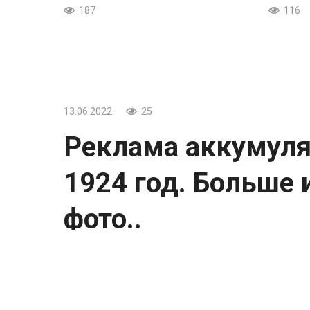
187
116
13.06.2022
25
Реклама аккумуля
1924 год. Больше 
фото..
Реклама аккумуляторов, Италия, 1924 год