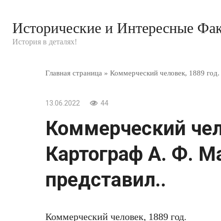
Перейти
к
Исторические и Интересные Фа
контенту
История в деталях!
Главная страница
»
Коммерческий человек, 1889 год.
13.06.2022
44
Коммерческий чело
Картограф А. Ф. М
представил..
Коммерческий человек, 1889 год.