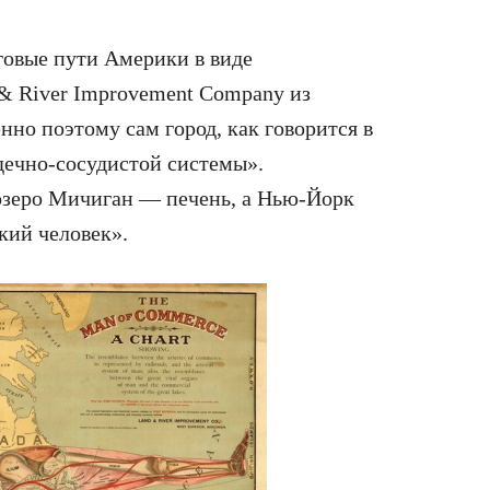
говые пути Америки в виде
 & River Improvement Company из
но поэтому сам город, как говорится в
дечно-сосудистой системы».
озеро Мичиган — печень, а Нью-Йорк
кий человек».