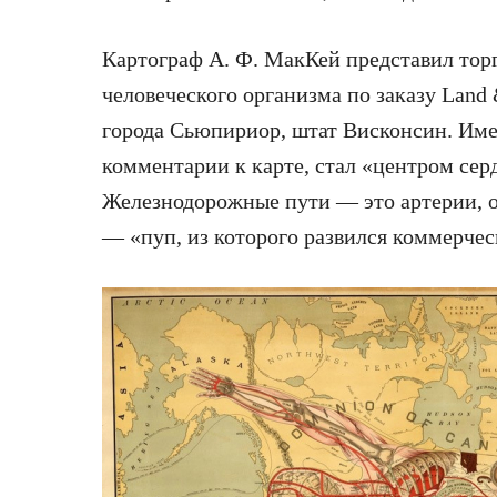
Картограф А. Ф. МакКей представил тор
человеческого организма по заказу Land
города Сьюпириор, штат Висконсин. Имен
комментарии к карте, стал «центром сер
Железнодорожные пути — это артерии, 
— «пуп, из которого развился коммерчес