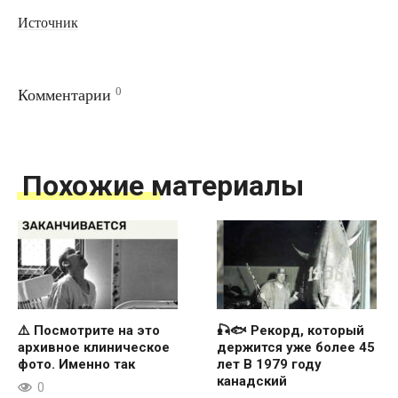
Источник
0
Комментарии
Похожие материалы
⚠️ Посмотрите на это
🎣🐟 Рекорд, который
архивное клиническое
держится уже более 45
фото. Именно так
лет В 1979 году
канадский
0