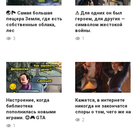
🌏🏞 Самая большая
⚠ Для одних он был
пещера Земли, где есть
героем, для других —
собственные облака,
символом жестокой
лес
войны.
3
1
Настроение, когда
Кажется, в интернете
библиотека
никогда не закончатся
пополнилась новыми
споры о том, чего же на
играми. 😌🎮 GTA
2
1