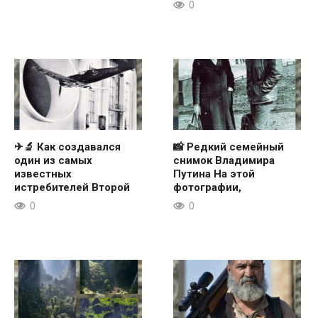
0
✈🔬 Как создавался
📸 Редкий семейный
один из самых
снимок Владимира
известных
Путина На этой
истребителей Второй
фотографии,
0
0