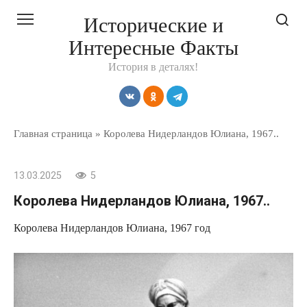
Перейти
Исторические и
к
Интересные Факты
контенту
История в деталях!
Главная страница
»
Королева Нидерландов Юлиана, 1967..
13.03.2025
5
Королева Нидерландов Юлиана, 1967..
Королева Нидерландов Юлиана, 1967 год