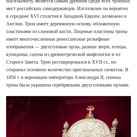
Васильевичу, является самым древним среди всех тронных
мест российских самодержавцев. Изготовлен он вероятно
в середине XVI столетия в Западной Европе, возможно в
Англии. Трон имеет деревянную основу, обложенную
пластинами из слоновой кости. Лицевые пластины трона
имеет многочисленные ренессансные рельефные
изображения — двухголовые орлы, разные звери, птицы,
купидоны, сцены из древнегреческой мифологии и из
Старого Завета. Трон реставрировался в XVII ст., но
сохранил основное количество оригинальных сюжетов. В
1856 г. к коронации императора Александра II, спинка
трона была украшена серебряными двухголовыми орлами.