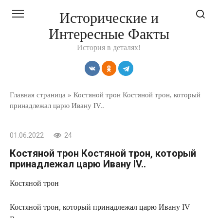
Перейти
Исторические и
к
Интересные Факты
контенту
История в деталях!
Главная страница
»
Костяной трон Костяной трон, который
принадлежал царю Ивану IV..
01.06.2022
24
Костяной трон Костяной трон, который
принадлежал царю Ивану IV..
Костяной трон
Костяной трон, который принадлежал царю Ивану IV