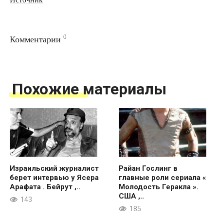
0
Комментарии
Похожие материалы
Израильский журналист
Райан Гослинг в
берет интервью у Ясера
главные роли сериала «
Арафата . Бейрут ,..
Молодость Геракла ».
США ,..
143
185