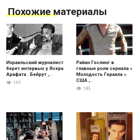
Похожие материалы
Израильский журналист
Райан Гослинг в
берет интервью у Ясера
главные роли сериала «
Арафата . Бейрут ,..
Молодость Геракла ».
США ,..
143
185