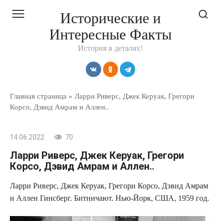
Перейти
Исторические и
к
Интересные Факты
контенту
История в деталях!
Главная страница
»
Ларри Риверс, Джек Керуак, Грегори
Корсо, Дэвид Амрам и Аллен..
14.06.2022
70
Ларри Риверс, Джек Керуак, Грегори
Корсо, Дэвид Амрам и Аллен..
Ларри Риверс, Джек Керуак, Грегори Корсо, Дэвид Амрам
и Аллен Гинсберг. Битничают. Нью-Йорк, США, 1959 год.