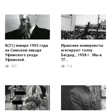
8(21) января 1903 года
Иракские коммунисты
на Симском заводе
агитируют толпу .
Уфимского уезда
Багдад , 1958 г . Мы в
Уфимской..
ТГ..
187
116