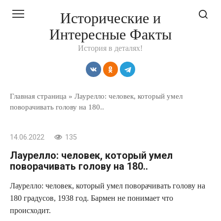
Перейти
Исторические и
к
Интересные Факты
контенту
История в деталях!
Главная страница
»
Лаурелло: человек, который умел
поворачивать голову на 180..
14.06.2022
135
Лаурелло: человек, который умел
поворачивать голову на 180..
Лаурелло: человек, который умел поворачивать голову на
180 градусов, 1938 год. Бармен не понимает что
происходит.