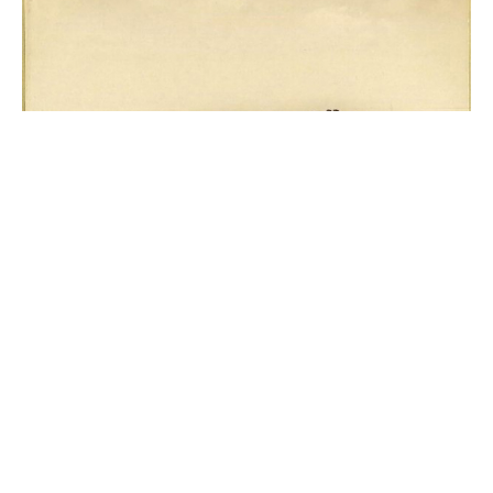
Источник
0
Комментарии