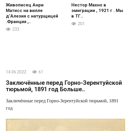
Живописец Анри
Нестор Махно в
Матисс на вилле
эмиграции , 1921 г . Мы
д’Алезия с натурщицей
в ТГ..
.Франция ,..
201
233
14.06.2022
61
Заключённые перед Горно-Зерентуйской
тюрьмой, 1891 год Больше..
Заключённые перед Горно-Зерентуйской тюрьмой, 1891
год