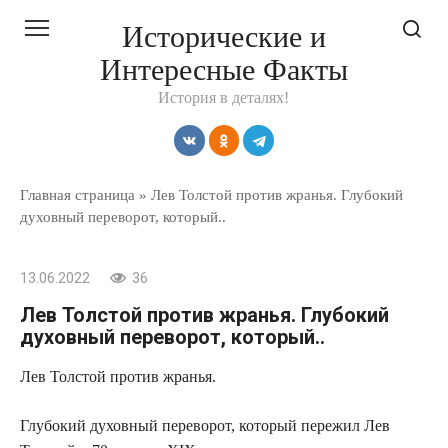
Перейти
Исторические и
к
Интересные Факты
контенту
История в деталях!
Главная страница
»
Лев Толстой против жранья. Глубокий
духовный переворот, который..
13.06.2022
36
Лев Толстой против жранья. Глубокий
духовный переворот, который..
Лев Толстой против жранья.
Глубокий духовный переворот, который пережил Лев