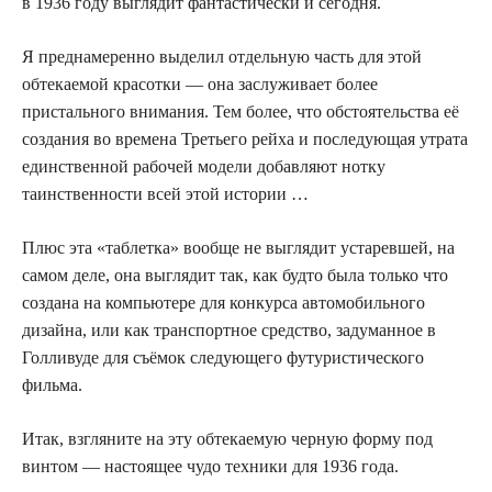
в 1936 году выглядит фантастически и сегодня.
Я преднамеренно выделил отдельную часть для этой
обтекаемой красотки — она заслуживает более
пристального внимания. Тем более, что обстоятельства её
создания во времена Третьего рейха и последующая утрата
единственной рабочей модели добавляют нотку
таинственности всей этой истории …
Плюс эта «таблетка» вообще не выглядит устаревшей, на
самом деле, она выглядит так, как будто была только что
создана на компьютере для конкурса автомобильного
дизайна, или как транспортное средство, задуманное в
Голливуде для съёмок следующего футуристического
фильма.
Итак, взгляните на эту обтекаемую черную форму под
винтом — настоящее чудо техники для 1936 года.