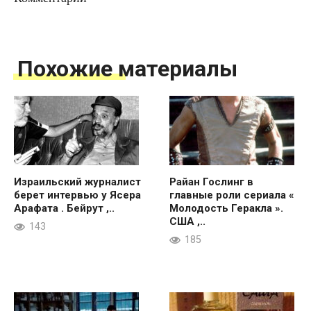
Похожие материалы
Израильский журналист
Райан Гослинг в
берет интервью у Ясера
главные роли сериала «
Арафата . Бейрут ,..
Молодость Геракла ».
США ,..
143
185