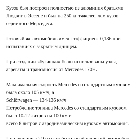
Кузов был построен полностью из алюминия братьями
Людвиг в Эссене и был на 250 кг тяжелее, чем кузов
серийного Мерседеса.
Готовый же автомобиль имел коэффициент 0,186 при
испытаниях с закрытым днищем.
При создании «букашки» были использованы узлы,
агрегаты и трансмиссия от Mercedes 170H.
Максимальная скорость Mercedes со стандартным кузовом
была около 105 км/ч, а
Schlörwagen — 134-136 км/ч.
Потребление топлива Mercedes со стандартным кузовом
было 10-12 литров на 100 км и
всего 8 литров с аэродинамическим кузовом автомобиля.
При ширине в 210 см это был самый широкий автомобиль