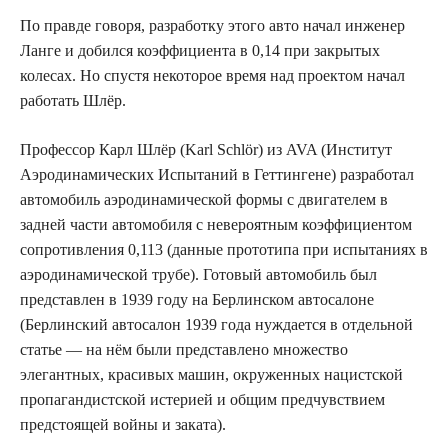
По правде говоря, разработку этого авто начал инженер
Ланге и добился коэффициента в 0,14 при закрытых
колесах. Но спустя некоторое время над проектом начал
работать Шлёр.
Профессор Карл Шлёр (Karl Schlör) из AVA (Институт
Аэродинамических Испытаний в Геттингене) разработал
автомобиль аэродинамической формы с двигателем в
задней части автомобиля с невероятным коэффициентом
сопротивления 0,113 (данные прототипа при испытаниях в
аэродинамической трубе). Готовый автомобиль был
представлен в 1939 году на Берлинском автосалоне
(Берлинский автосалон 1939 года нуждается в отдельной
статье — на нём были представлено множество
элегантных, красивых машин, окруженных нацистской
пропагандистской истерией и общим предчувствием
предстоящей войны и заката).