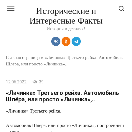
Перейти
Исторические и
к
Интересные Факты
контенту
История в деталях!
Главная страница
»
«Личинка» Третьего рейха. Автомобиль
Шлёра, или просто «Личинка»,..
12.06.2022
39
«Личинка» Третьего рейха. Автомобиль
Шлёра, или просто «Личинка»,..
«Личинка» Третьего рейха.
Автомобиль Шлёра, или просто «Личинка», построенный