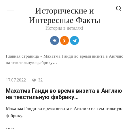
Перейти
Исторические и
к
Интересные Факты
контенту
История в деталях!
Главная страница
»
Махатма Ганди во время визита в Англию
на текстильную фабрику…
17.07.2022
32
Махатма Ганди во время визита в Англию
на текстильную фабрику…
Махатма Ганди во время визита в Англию на текстильную
фабрику.