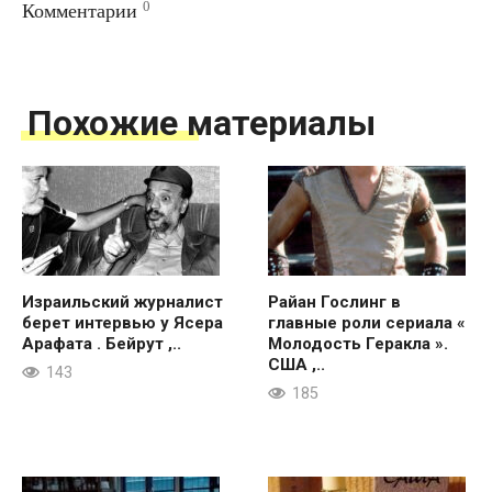
0
Комментарии
Похожие материалы
Израильский журналист
Райан Гослинг в
берет интервью у Ясера
главные роли сериала «
Арафата . Бейрут ,..
Молодость Геракла ».
США ,..
143
185