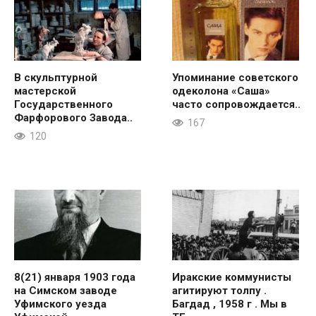
В скульптурной
Упоминание советского
мастерской
одеколона «Саша»
Государственного
часто сопровождается..
Фарфорового Завода..
167
120
8(21) января 1903 года
Иракские коммунисты
на Симском заводе
агитируют толпу .
Уфимского уезда
Багдад , 1958 г . Мы в