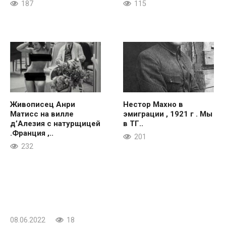
187
115
Живописец Анри
Нестор Махно в
Матисс на вилле
эмиграции , 1921 г . Мы
д’Алезия с натурщицей
в ТГ..
.Франция ,..
201
232
08.06.2022
18