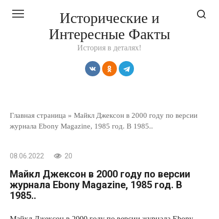
Перейти
Исторические и
к
Интересные Факты
контенту
История в деталях!
Главная страница
»
Майкл Джексон в 2000 году по версии
журнала Ebony Magazine, 1985 год. В 1985..
08.06.2022
20
Майкл Джексон в 2000 году по версии
журнала Ebony Magazine, 1985 год. В
1985..
Майкл Джексон в 2000 году по версии журнала Ebony