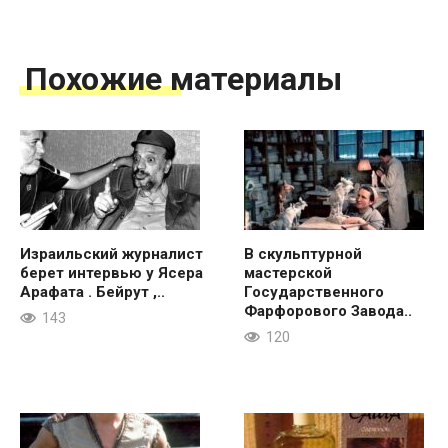
Похожие материалы
Израильский журналист
В скульптурной
берет интервью у Ясера
мастерской
Арафата . Бейрут ,..
Государственного
Фарфорового Завода..
143
120