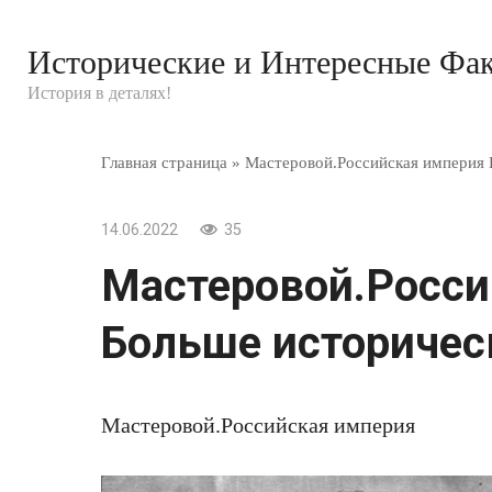
Перейти
к
Исторические и Интересные Фа
контенту
История в деталях!
Главная страница
»
Мастеровой.Российская империя 
14.06.2022
35
Мастеровой.Росси
Больше историческ
Мастеровой.Российская империя