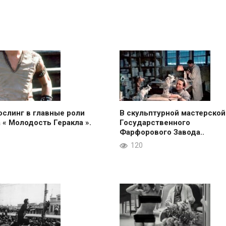
ослинг в главные роли
В скульптурной мастерской
 « Молодость Геракла ».
Государственного
Фарфорового Завода..
120