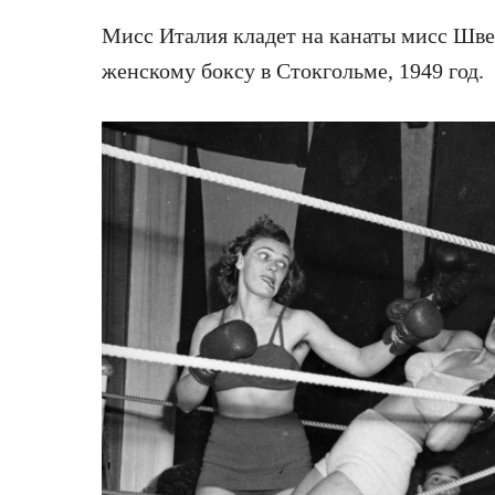
Мисс Италия кладет на канаты мисс Шве
женскому боксу в Стокгольме, 1949 год.