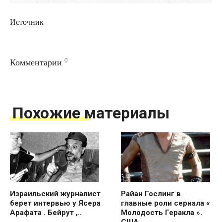
Источник
0
Комментарии
Похожие материалы
Израильский журналист
Райан Гослинг в
берет интервью у Ясера
главные роли сериала «
Арафата . Бейрут ,..
Молодость Геракла ».
США ,..