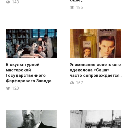
143
185
В скульптурной
Упоминание советского
мастерской
одеколона «Саша»
Государственного
часто сопровождается..
Фарфорового Завода..
167
120