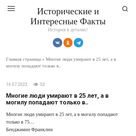
Перейти
Исторические и
к
Интересные Факты
контенту
История в деталях!
Главная страница
»
Многие люди умирают в 25 лет, а в
могилу попадают только в..
16.07.2022
52
Многие люди умирают в 25 лет, а в
могилу попадают только в..
Многие люди умирают в 25 лет, а в могилу попадают
только в 75…
Бенджамин Франклин