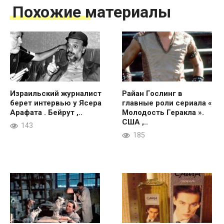
Похожие материалы
Израильский журналист
Райан Гослинг в
берет интервью у Ясера
главные роли сериала «
Арафата . Бейрут ,..
Молодость Геракла ».
США ,..
143
185