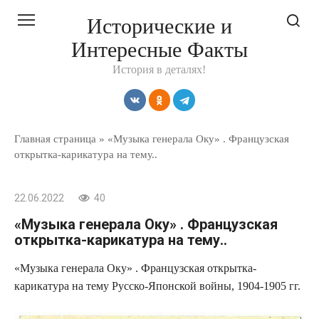
Перейти
Исторические и
к
Интересные Факты
контенту
История в деталях!
Главная страница
»
«Музыка генерала Оку» . Французская
открытка-карикатура на тему..
22.06.2022
40
«Музыка генерала Оку» . Французская
открытка-карикатура на тему..
«Музыка генерала Оку» . Французская открытка-
карикатура на тему Русско-Японской войны, 1904-1905 гг.