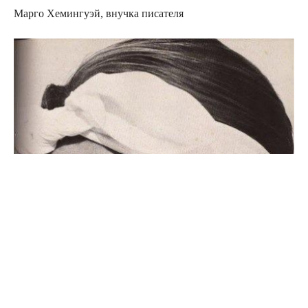
Марго Хемингуэй, внучка писателя