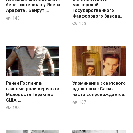
берет интервью у Ясера
мастерской
Арафата . Бейрут ,..
Государственного
Фарфорового Завода..
143
120
Райан Гослинг в
Упоминание советского
главные роли сериала «
одеколона «Саша»
Молодость Геракла ».
часто сопровождается..
США ,..
167
185