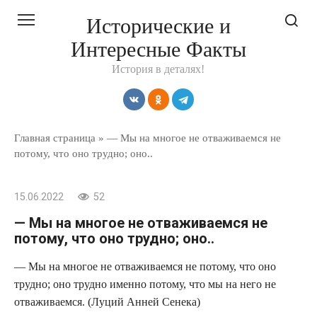
Перейти
Исторические и
к
Интересные Факты
контенту
История в деталях!
Главная страница
»
— Мы на многое не отваживаемся не
потому, что оно трудно; оно..
15.06.2022
52
— Мы на многое не отваживаемся не
потому, что оно трудно; оно..
— Мы на многое не отваживаемся не потому, что оно
трудно; оно трудно именно потому, что мы на него не
отваживаемся. (Луций Анней Сенека)