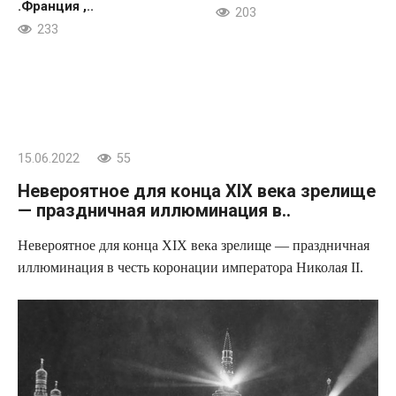
.Франция ,..
203
233
15.06.2022
55
Невероятное для конца XIX века зрелище
— праздничная иллюминация в..
Невероятное для конца XIX века зрелище — праздничная
иллюминация в честь коронации императора Николая II.