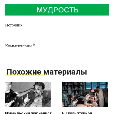
Источник
0
Комментарии
Похожие материалы
Израильский журналист
В скульптурной