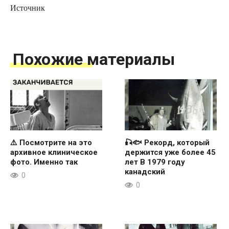
Источник
Похожие материалы
⚠️ Посмотрите на это
🎣🐟 Рекорд, который
архивное клиническое
держится уже более 45
фото. Именно так
лет В 1979 году
канадский
0
0