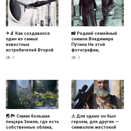
✈🔬 Как создавался
📸 Редкий семейный
один из самых
снимок Владимира
известных
Путина На этой
истребителей Второй
фотографии,
0
0
🌏🏞 Самая большая
⚠ Для одних он был
пещера Земли, где есть
героем, для других —
собственные облака,
символом жестокой