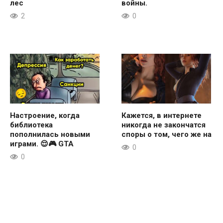
лес
войны.
2
0
Настроение, когда
Кажется, в интернете
библиотека
никогда не закончатся
пополнилась новыми
споры о том, чего же на
играми. 😌🎮 GTA
0
0