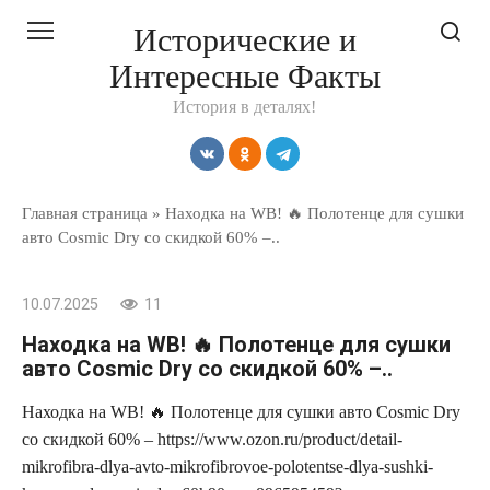
Перейти
Исторические и
к
Интересные Факты
контенту
История в деталях!
Главная страница
»
Находка на WB! 🔥 Полотенце для сушки
авто Cosmic Dry со скидкой 60% –..
10.07.2025
11
Находка на WB! 🔥 Полотенце для сушки
авто Cosmic Dry со скидкой 60% –..
Находка на WB! 🔥 Полотенце для сушки авто Cosmic Dry
со скидкой 60% – https://www.ozon.ru/product/detail-
mikrofibra-dlya-avto-mikrofibrovoe-polotentse-dlya-sushki-