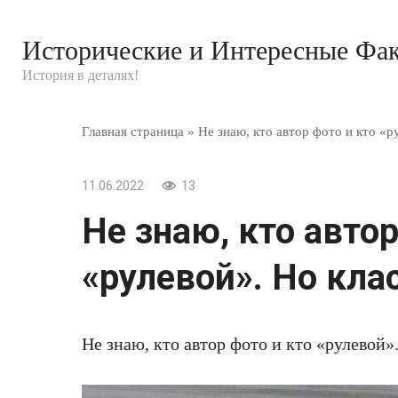
Перейти
к
Исторические и Интересные Фа
контенту
История в деталях!
Главная страница
»
Не знаю, кто автор фото и кто «р
11.06.2022
13
Не знаю, кто автор
«рулевой». Но кла
Не знаю, кто автор фото и кто «рулевой»