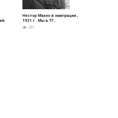
Нестор Махно в эмиграции ,
ей
1921 г . Мы в ТГ..
201