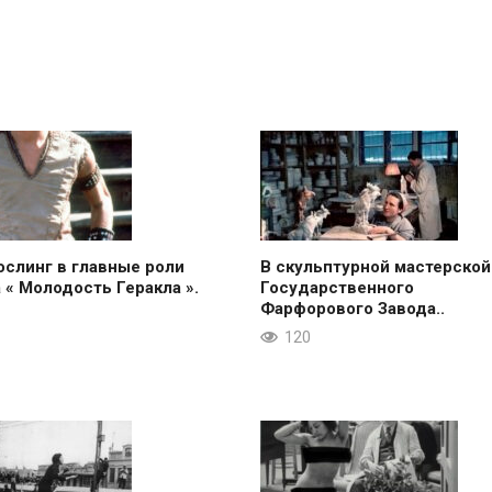
ослинг в главные роли
В скульптурной мастерской
 « Молодость Геракла ».
Государственного
Фарфорового Завода..
120