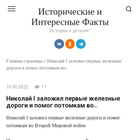
Перейти
Исторические и
к
Интересные Факты
контенту
История в деталях!
Главная страница
»
Николай I заложил первые железные
дороги и помог потомкам во..
10.06.2022
17
Николай I заложил первые железные
дороги и помог потомкам во..
Николай I заложил первые железные дороги и помог
потомкам во Второй Мировой войне