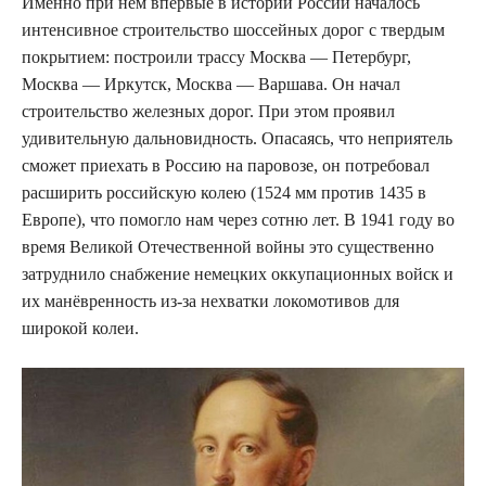
Именно при нем впервые в истории России началось
интенсивное строительство шоссейных дорог с твердым
покрытием: построили трассу Москва — Петербург,
Москва — Иркутск, Москва — Варшава. Он начал
строительство железных дорог. При этом проявил
удивительную дальновидность. Опасаясь, что неприятель
сможет приехать в Россию на паровозе, он потребовал
расширить российскую колею (1524 мм против 1435 в
Европе), что помогло нам через сотню лет. В 1941 году во
время Великой Отечественной войны это существенно
затруднило снабжение немецких оккупационных войск и
их манёвренность из-за нехватки локомотивов для
широкой колеи.