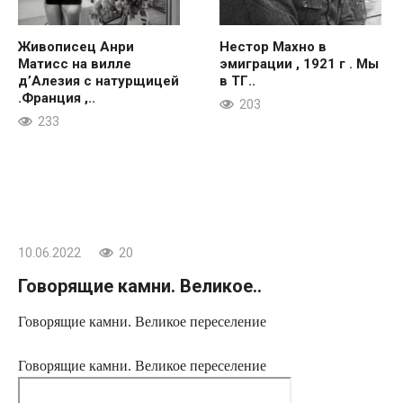
Живописец Анри
Нестор Махно в
Матисс на вилле
эмиграции , 1921 г . Мы
д’Алезия с натурщицей
в ТГ..
.Франция ,..
203
233
10.06.2022
20
Говорящие камни. Великое..
Говорящие камни. Великое переселение
Говорящие камни. Великое переселение