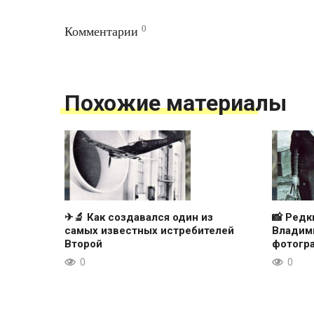
0
Комментарии
Похожие материалы
✈🔬 Как создавался один из
📸 Ред
самых известных истребителей
Владими
Второй
фотогр
0
0