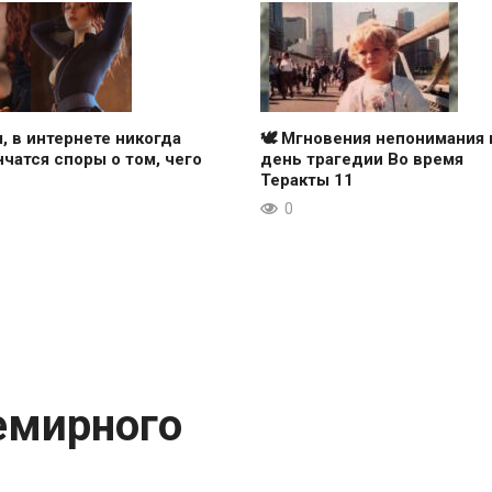
, в интернете никогда
🕊 Мгновения непонимания 
нчатся споры о том, чего
день трагедии Во время
Теракты 11
0
емирного
.