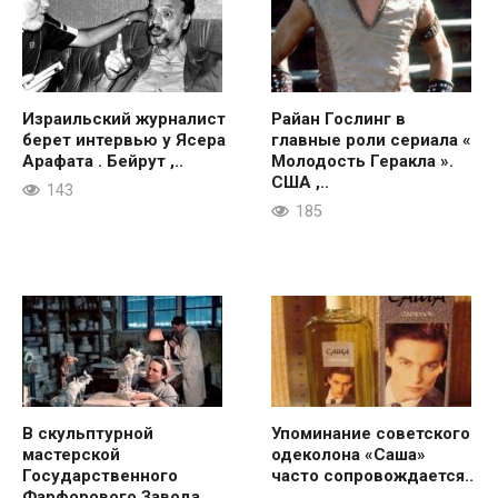
Израильский журналист
Райан Гослинг в
берет интервью у Ясера
главные роли сериала «
Арафата . Бейрут ,..
Молодость Геракла ».
США ,..
143
185
В скульптурной
Упоминание советского
мастерской
одеколона «Саша»
Государственного
часто сопровождается..
Фарфорового Завода..