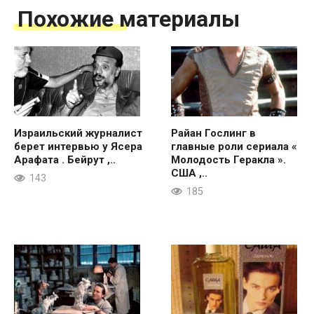
Похожие материалы
Израильский журналист
Райан Гослинг в
берет интервью у Ясера
главные роли сериала «
Арафата . Бейрут ,..
Молодость Геракла ».
США ,..
143
185