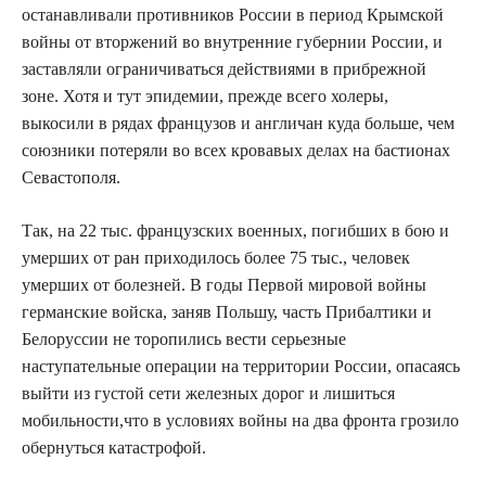
останавливали противников России в период Крымской
войны от вторжений во внутренние губернии России, и
заставляли ограничиваться действиями в прибрежной
зоне. Хотя и тут эпидемии, прежде всего холеры,
выкосили в рядах французов и англичан куда больше, чем
союзники потеряли во всех кровавых делах на бастионах
Севастополя.
Так, на 22 тыс. французских военных, погибших в бою и
умерших от ран приходилось более 75 тыс., человек
умерших от болезней. В годы Первой мировой войны
германские войска, заняв Польшу, часть Прибалтики и
Белоруссии не торопились вести серьезные
наступательные операции на территории России, опасаясь
выйти из густой сети железных дорог и лишиться
мобильности,что в условиях войны на два фронта грозило
обернуться катастрофой.