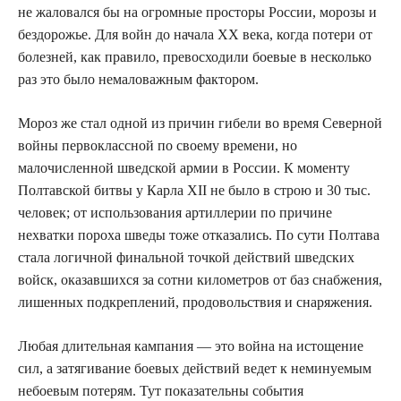
не жаловался бы на огромные просторы России, морозы и
бездорожье. Для войн до начала XX века, когда потери от
болезней, как правило, превосходили боевые в несколько
раз это было немаловажным фактором.
Мороз же стал одной из причин гибели во время Северной
войны первоклассной по своему времени, но
малочисленной шведской армии в России. К моменту
Полтавской битвы у Карла XII не было в строю и 30 тыс.
человек; от использования артиллерии по причине
нехватки пороха шведы тоже отказались. По сути Полтава
стала логичной финальной точкой действий шведских
войск, оказавшихся за сотни километров от баз снабжения,
лишенных подкреплений, продовольствия и снаряжения.
Любая длительная кампания — это война на истощение
сил, а затягивание боевых действий ведет к неминуемым
небоевым потерям. Тут показательны события