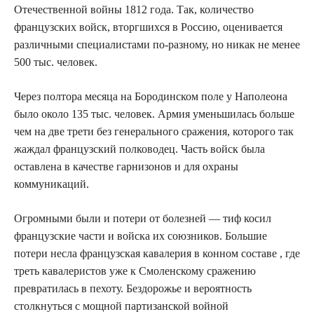
Отечественной войны 1812 года. Так, количество
французских войск, вторгшихся в Россию, оценивается
различными специалистами по-разному, но никак не менее
500 тыс. человек.
Через полтора месяца на Бородинском поле у Наполеона
было около 135 тыс. человек. Армия уменьшилась больше
чем на две трети без генерального сражения, которого так
жаждал французский полководец. Часть войск была
оставлена в качестве гарнизонов и для охраны
коммуникаций.
Огромными были и потери от болезней — тиф косил
французские части и войска их союзников. Большие
потери несла французская кавалерия в конном составе , где
треть кавалеристов уже к Смоленскому сражению
превратилась в пехоту. Бездорожье и вероятность
столкнуться с мощной партизанской войной