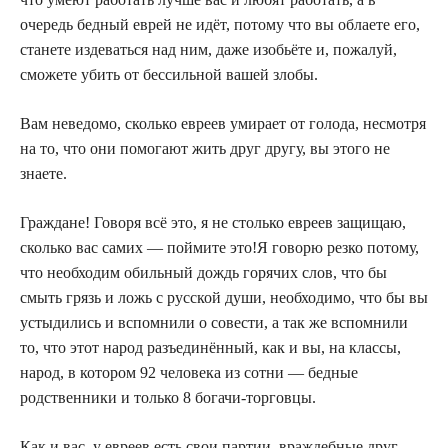
очередь бедный еврей не идёт, потому что вы облаете его,
станете издеваться над ним, даже изобьёте и, пожалуй,
сможете убить от бессильной вашей злобы.
Вам неведомо, сколько евреев умирает от голода, несмотря
на то, что они помогают жить друг другу, вы этого не
знаете.
Граждане! Говоря всё это, я не столько евреев защищаю,
сколько вас самих — поймите это!Я говорю резко потому,
что необходим обильный дождь горячих слов, что бы
смыть грязь и ложь с русской души, необходимо, что бы вы
устыдились и вспомнили о совести, а так же вспомнили
то, что этот народ разъединённый, как и вы, на классы,
народ, в котором 92 человека из сотни — бедные
родственники и только 8 богачи-торговцы.
Как и вас, у евреев есть свои партии, враждебные друг