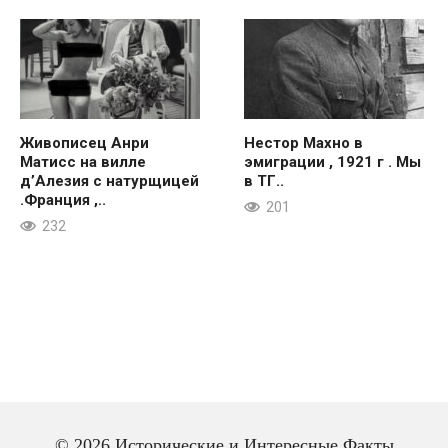
Живописец Анри
Нестор Махно в
Матисс на вилле
эмиграции , 1921 г . Мы
д’Алезия с натурщицей
в ТГ..
.Франция ,..
201
232
© 2026 Исторические и Интересные Факты