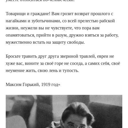
Товарищи и граждане! Вам грозит возврат прошлого с
нагайками и зуботычинами, со всей прелестью рабской
жизни, неужели вы не чувствуете, что пора вам
опамятоваться, прийти в разум, дружно взяться за работу,
мужественно встать на защиту свободы.
Бросьте травить друг друга звериной травлей, евреи не
хуже вас, вините за своё горе не соседа, а самих себя, своё
неумение жить, свою лень и тупость.
Максим Горький, 1919 год»