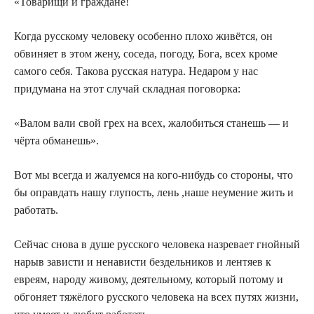
«Товарищи и граждане!
Когда русскому человеку особенно плохо живётся, он
обвиняет в этом жену, соседа, погоду, Бога, всех кроме
самого себя. Такова русская натура. Недаром у нас
придумана на этот случай складная поговорка:
«Валом вали свой грех на всех, жалобиться станешь — и
чёрта обманешь».
Вот мы всегда и жалуемся на кого-нибудь со стороны, что
бы оправдать нашу глупость, лень ,наше неумение жить и
работать.
Сейчас снова в душе русского человека назревает гнойный
нарыв зависти и ненависти бездельников и лентяев к
евреям, народу живому, деятельному, который потому и
обгоняет тяжёлого русского человека на всех путях жизни,