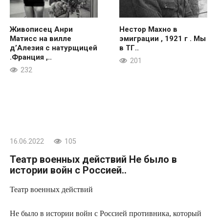
Живописец Анри
Нестор Махно в
Матисс на вилле
эмиграции , 1921 г . Мы
д’Алезия с натурщицей
в ТГ..
.Франция ,..
201
232
16.06.2022
105
Театр военных действий Не было в
истории войн с Россией..
Театр военных действий
Не было в истории войн с Россией противника, который