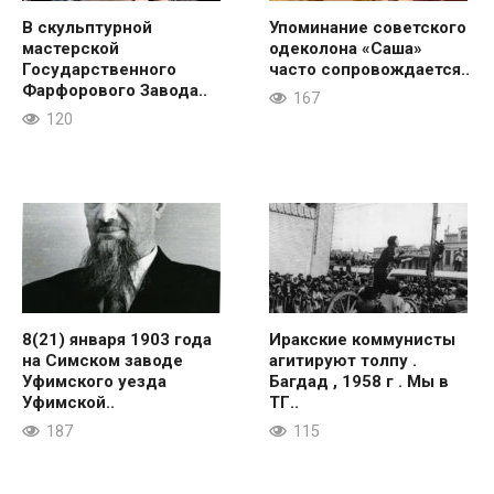
В скульптурной
Упоминание советского
мастерской
одеколона «Саша»
Государственного
часто сопровождается..
Фарфорового Завода..
167
120
8(21) января 1903 года
Иракские коммунисты
на Симском заводе
агитируют толпу .
Уфимского уезда
Багдад , 1958 г . Мы в
Уфимской..
ТГ..
187
115