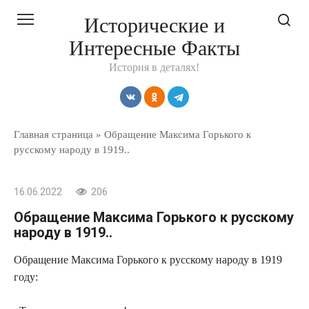
Перейти
Исторические и
к
Интересные Факты
контенту
История в деталях!
Главная страница
»
Обращение Максима Горького к
русскому народу в 1919..
16.06.2022
206
Обращение Максима Горького к русскому
народу в 1919..
Обращение Максима Горького к русскому народу в 1919
году: