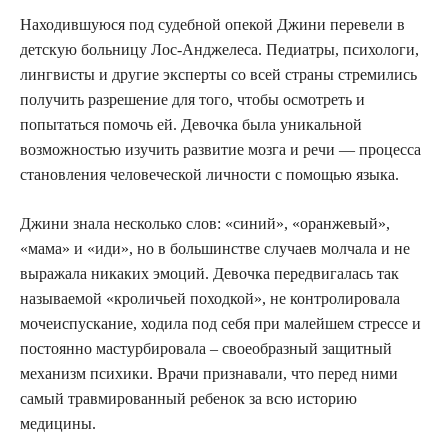
Находившуюся под судебной опекой Джини перевели в
детскую больницу Лос-Анджелеса. Педиатры, психологи,
лингвисты и другие эксперты со всей страны стремились
получить разрешение для того, чтобы осмотреть и
попытаться помочь ей. Девочка была уникальной
возможностью изучить развитие мозга и речи — процесса
становления человеческой личности с помощью языка.
Джини знала несколько слов: «синий», «оранжевый»,
«мама» и «иди», но в большинстве случаев молчала и не
выражала никаких эмоций. Девочка передвигалась так
называемой «кроличьей походкой», не контролировала
мочеиспускание, ходила под себя при малейшем стрессе и
постоянно мастурбировала – своеобразный защитный
механизм психики. Врачи признавали, что перед ними
самый травмированный ребенок за всю историю
медицины.