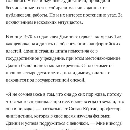
головного мозга и научные аудиозаписи, проводили
бесчисленные тесты, собирали массивы данных и
публиковали работы. Но и их интерес постепенно угас. За
исключением нескольких энтузиастов.
В конце 1970-х годов след Джини затерялся во мраке. Так
как девочка находилась на обеспечении калифорнийских
властей, администрация штата поместила ее в
государственное учреждение, при этом местонахождение
Джини было полностью засекречено. С того момента
прошло четыре десятилетия, по-видимому, она так и
находится под государственной опекой.
«Я не сомневаюсь в том, что она до сих пор жива, потому
что я часто спрашивала про нее, и мне всегда отвечали, что
она в порядке, — рассказывает Сюзан Кёртис, профессор
лингвистики, которая в свое время изучала феномен
Джини и успела подружиться с девочкой. — Мне никогда