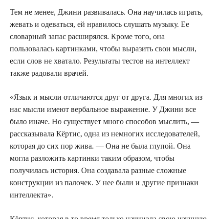
Тем не менее, Джини развивалась. Она научилась играть,
жевать и одеваться, ей нравилось слушать музыку. Ее
словарный запас расширялся. Кроме того, она
пользовалась картинками, чтобы выразить свои мысли,
если слов не хватало. Результаты тестов на интеллект
также радовали врачей.
«Язык и мысли отличаются друг от друга. Для многих из
нас мысли имеют вербальное выражение. У Джини все
было иначе. Но существует много способов мыслить, —
рассказывала Кёртис, одна из немногих исследователей,
которая до сих пор жива. — Она не была глупой. Она
могла разложить картинки таким образом, чтобы
получилась история. Она создавала разные сложные
конструкции из палочек. У нее были и другие признаки
интеллекта».
Кёртис, которая в то время только начинала свою научную