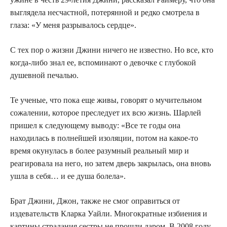
выглядела несчастной, потерянной и редко смотрела в
глаза: «У меня разрывалось сердце».
С тех пор о жизни Джини ничего не известно. Но все, кто
когда-либо знал ее, вспоминают о девочке с глубокой
душевной печалью.
Те ученые, что пока еще живы, говорят о мучительном
сожалении, которое преследует их всю жизнь. Шарлей
пришел к следующему выводу: «Все те годы она
находилась в полнейшей изоляции, потом на какое-то
время окунулась в более разумный реальный мир и
реагировала на него, но затем дверь закрылась, она вновь
ушла в себя… и ее душа болела».
Брат Джини, Джон, также не смог оправиться от
издевательств Кларка Уайли. Многократные избиения и
картины страдания сестры не прошли даром. В 2008 году