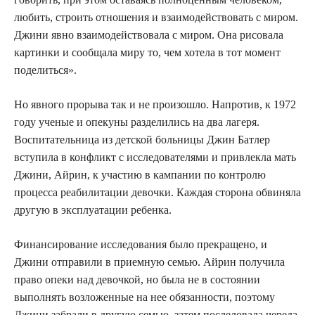
любить, строить отношения и взаимодействовать с миром.
Джини явно взаимодействовала с миром. Она рисовала
картинки и сообщала миру то, чем хотела в тот момент
поделиться».
Но явного прорыва так и не произошло. Напротив, к 1972
году ученые и опекуны разделились на два лагеря.
Воспитательница из детской больницы Джин Батлер
вступила в конфликт с исследователями и привлекла мать
Джини, Айрин, к участию в кампании по контролю
процесса реабилитации девочки. Каждая сторона обвиняла
другую в эксплуатации ребенка.
Финансирование исследования было прекращено, и
Джини отправили в приемную семью. Айрин получила
право опеки над девочкой, но была не в состоянии
выполнять возложенные на нее обязанности, поэтому
Джини забрали в другую семью, затем последовала череда