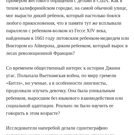
примером жестокого обращения с детьми в США. Как в
тихом калифорнийском городке, на самой обычной улице,
мог вырасти дикий ребенок, который настолько боялся
любого прикосновения, что в памяти тут же всплывали
параллели с ребенком-волком из Гессе XIV века,
найденным в 1661 году литовским ребенком-медведем или
Виктором из Айверона, диким ребенком, который вырос в
лесах революционной Франции?
Со временем общественный интерес к истории Джини
угас. Полыхала Вьетнамская война, по миру гремели
«Битлз», но ученые, а в особенности лингвисты,
продолжали изучать девочку. Она была уникальным
ребенком, выросшим без языкового взаимодействия или
социальной адаптации. Реально ли было научить ее
говорить в этом возрасте?
Исследователи наперебой делали сцинтиграфию