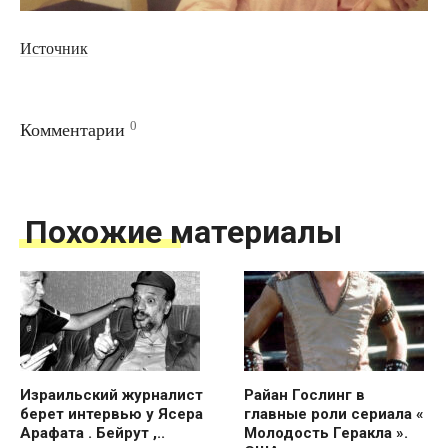
Источник
0
Комментарии
Похожие материалы
Израильский журналист
Райан Гослинг в
берет интервью у Ясера
главные роли сериала «
Арафата . Бейрут ,..
Молодость Геракла ».