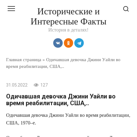
Перейти
Исторические и
к
Интересные Факты
контенту
История в деталях!
Главная страница
»
Одичавшая девочка Джини Уайли во
время реабилитации, США,..
31.05.2022
127
Одичавшая девочка Джини Уайли во
время реабилитации, США,..
Одичавшая девочка Джини Уайли во время реабилитации,
США, 1970–е.