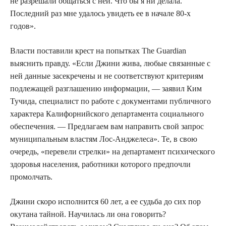
не разрешали общаться с ней. Что бы я ни делала.
Последний раз мне удалось увидеть ее в начале 80-х
годов».
Власти поставили крест на попытках The Guardian
выяснить правду. «Если Джини жива, любые связанные с
ней данные засекречены и не соответствуют критериям
подлежащей разглашению информации, — заявил Ким
Тучида, специалист по работе с документами публичного
характера Калифорнийского департамента социального
обеспечения. — Предлагаем вам направить свой запрос
муниципальным властям Лос-Анджелеса». Те, в свою
очередь, «перевели стрелки» на департамент психического
здоровья населения, работники которого предпочли
промолчать.
Джини скоро исполнится 60 лет, а ее судьба до сих пор
окутана тайной. Научилась ли она говорить?