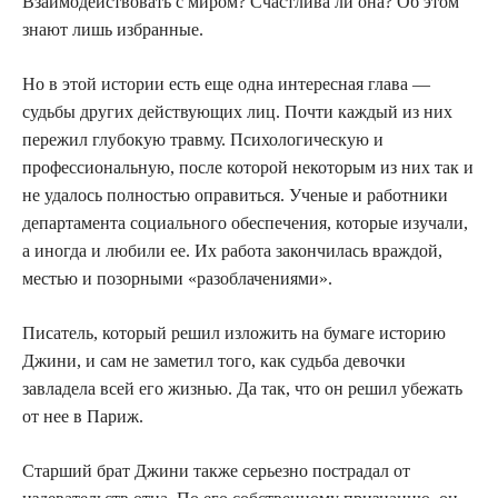
Взаимодействовать с миром? Счастлива ли она? Об этом
знают лишь избранные.
Но в этой истории есть еще одна интересная глава —
судьбы других действующих лиц. Почти каждый из них
пережил глубокую травму. Психологическую и
профессиональную, после которой некоторым из них так и
не удалось полностью оправиться. Ученые и работники
департамента социального обеспечения, которые изучали,
а иногда и любили ее. Их работа закончилась враждой,
местью и позорными «разоблачениями».
Писатель, который решил изложить на бумаге историю
Джини, и сам не заметил того, как судьба девочки
завладела всей его жизнью. Да так, что он решил убежать
от нее в Париж.
Старший брат Джини также серьезно пострадал от