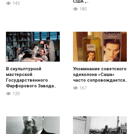
США ,..
143
185
В скульптурной
Упоминание советского
мастерской
одеколона «Саша»
Государственного
часто сопровождается..
Фарфорового Завода..
167
120