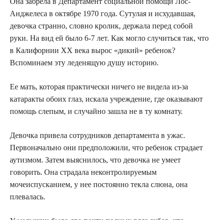
Она забрела в Департамент социальной помощи Лос-
Анджелеса в октябре 1970 года. Сутулая и исхудавшая,
девочка странно, словно кролик, держала перед собой
руки. На вид ей было 6-7 лет. Как могло случиться так, что
в Калифорнии XX века вырос «дикий» ребенок?
Вспоминаем эту леденящую душу историю.
Ее мать, которая практически ничего не видела из-за
катаракты обоих глаз, искала учреждение, где оказывают
помощь слепым, и случайно зашла не в ту комнату.
Девочка привела сотрудников департамента в ужас.
Первоначально они предположили, что ребенок страдает
аутизмом. Затем выяснилось, что девочка не умеет
говорить. Она страдала неконтролируемым
мочеиспусканием, у нее постоянно текла слюна, она
плевалась.