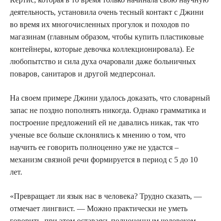
деятельность, установила очень тесный контакт с Джини
во время их многочисленных прогулок и походов по
магазинам (главным образом, чтобы купить пластиковые
контейнеры, которые девочка коллекционировала). Ее
любопытство и сила духа очаровали даже больничных
поваров, санитаров и другой медперсонал.
На своем примере Джини удалось доказать, что словарный
запас не поздно пополнять никогда. Однако грамматика и
построение предложений ей не давались никак, так что
ученые все больше склонялись к мнению о том, что
научить ее говорить полноценно уже не удастся –
механизм связной речи формируется в период с 5 до 10
лет.
«Превращает ли язык нас в человека? Трудно сказать, —
отмечает лингвист. — Можно практически не уметь
говорить, при этом оставаясь полноценным человеком,