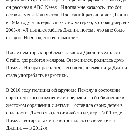
он рассказал ABC News: «Иногда мне казалось, что бог
оставил меня. Или я его». Последний раз он видел Джини
в 1982 году и потерял связь с их матерью, которая умерла в
2003-м: «Я пытался забыть Джини, потому что мне было
стыдно. Но я рад, что ей помогли».
После некоторых проблем с законом Джон поселился в
Огайо, где работал маляром. Он женился, родилась дочь
Памела. Но брак распался, а его дочь, племянница Джини,
стала употреблять наркотики.
В 2010 году полиция обнаружила Памелу в состоянии
наркотического опьянения и предъявила ей обвинение в
жестоком обращении с детьми – оставила своих детей в
опасности. Джон страдал от диабета и умер в 2011 году.
Памела, которая так и не встретилась со своей тетей
Джини, — в 2012-м.