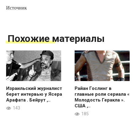
Источник
Похожие материалы
Израильский журналист
Райан Гослинг в
берет интервью у Ясера
главные роли сериала «
Арафата . Бейрут ,..
Молодость Геракла ».
США ,..
143
185