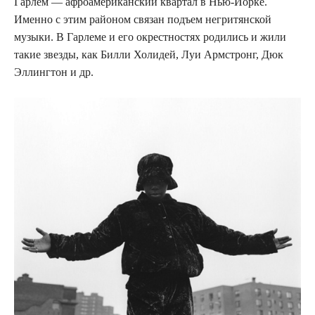
Гарлем — афроамериканский квартал в Нью-Йорке.
Именно с этим районом связан подъем негритянской
музыки. В Гарлеме и его окрестностях родились и жили
такие звезды, как Билли Холидей, Луи Армстронг, Дюк
Эллингтон и др.