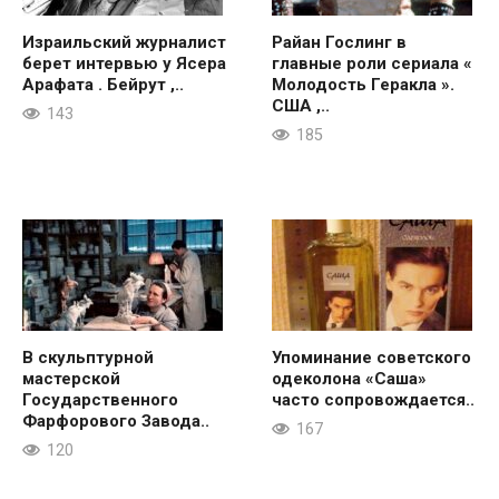
Израильский журналист
Райан Гослинг в
берет интервью у Ясера
главные роли сериала «
Арафата . Бейрут ,..
Молодость Геракла ».
США ,..
143
185
В скульптурной
Упоминание советского
мастерской
одеколона «Саша»
Государственного
часто сопровождается..
Фарфорового Завода..
167
120