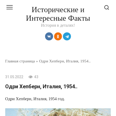
Перейти
Исторические и
к
Интересные Факты
контенту
История в деталях!
Главная страница
»
Одри Хепберн, Италия, 1954..
31.05.2022
43
Одри Хепберн, Италия, 1954..
Одри Хепберн, Италия, 1954 год.