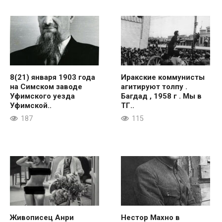
8(21) января 1903 года
Иракские коммунисты
на Симском заводе
агитируют толпу .
Уфимского уезда
Багдад , 1958 г . Мы в
Уфимской..
ТГ..
187
115
Живописец Анри
Нестор Махно в