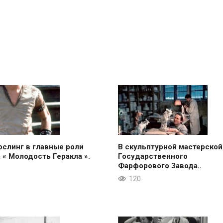
ослинг в главные роли
В скульптурной мастерской
 « Молодость Геракла ».
Государственного
Фарфорового Завода..
120