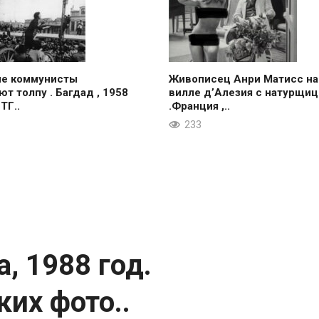
ие коммунисты
Живописец Анри Матисс на
ют толпу . Багдад , 1958
вилле д’Алезия с натурщиц
 ТГ..
.Франция ,..
233
, 1988 год.
их фото..