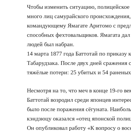
Чтобы изменить ситуацию, полицейское 
много лиц самурайского происхождения,
командующему Ямагате Аритомо с предл
способных фехтовальщиков. Ямагата дал 
людей был набран.
14 марта 1877 года Баттотай по приказу 
Табарудзака. После двух дней сражения 
тяжёлые потери: 25 убитых и 54 раненых
Несмотря на то, что меч в конце 19-го в
Баттотай возродил среди японцев интерес
было после поражения сёгуната. Наибо
кэндзюцу оказался «отец японской поли
Он опубликовал работу «К вопросу о вос