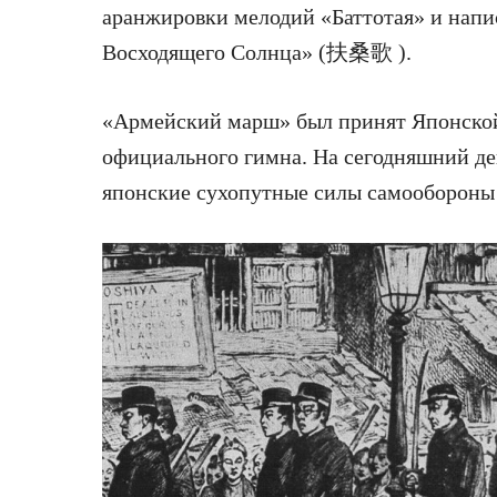
аранжировки мелодий «Баттотая» и напи
Восходящего Солнца» (扶桑歌 ).
«Армейский марш» был принят Японской
официального гимна. На сегодняшний ден
японские сухопутные силы самообороны