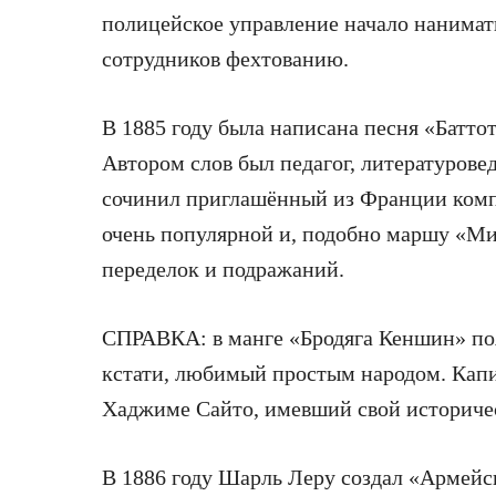
полицейское управление начало нанимат
сотрудников фехтованию.
В 1885 году была написана песня «Батто
Автором слов был педагог, литературове
сочинил приглашённый из Франции комп
очень популярной и, подобно маршу «Ми
переделок и подражаний.
СПРАВКА: в манге «Бродяга Кеншин» появ
кстати, любимый простым народом. Капи
Хаджиме Сайто, имевший свой историче
В 1886 году Шарль Леру создал «Ар