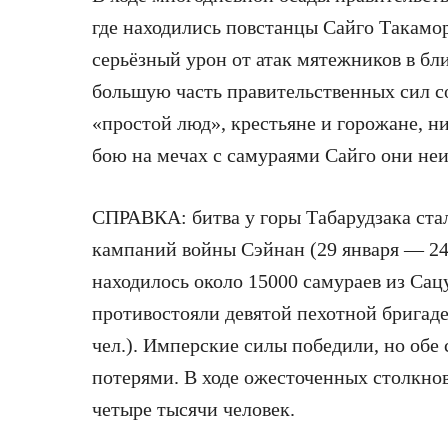
где находились повстанцы Сайго Такамор
серьёзный урон от атак мятежников в бл
большую часть правительственных сил с
«простой люд», крестьяне и горожане, н
бою на мечах с самураями Сайго они не
СПРАВКА: битва у горы Табарудзака ста
кампаний войны Сэйнан (29 января — 24 
находилось около 15000 самураев из Сац
противостояли девятой пехотной бригад
чел.). Имперские силы победили, но обе
потерями. В ходе ожесточенных столкно
четыре тысячи человек.