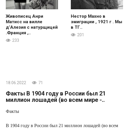
Живописец Анри
Нестор Махно в
Матисс на вилле
эмиграции , 1921 г . Мы
д’Алезия с натурщицей
в ТГ..
.Франция ,..
201
233
18.06.2022
71
Факты В 1904 году в России был 21
миллион лошадей (во всем мире -..
Факты
В 1904 году в России был 21 миллион лошадей (во всем