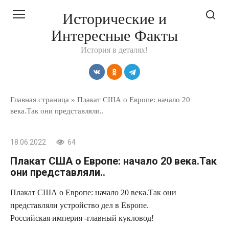
Перейти
Исторические и
к
Интересные Факты
контенту
История в деталях!
Главная страница
»
Плакат США о Европе: начало 20
века.Так они представляли..
18.06.2022
64
Плакат США о Европе: начало 20 века.Так
они представляли..
Плакат США о Европе: начало 20 века.Так они
представляли устройство дел в Европе.
Российская империя -главный кукловод!