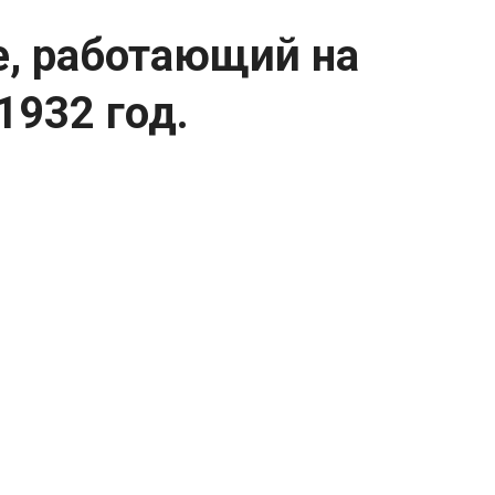
, работающий на
1932 год.
ных газах, 1932 год.