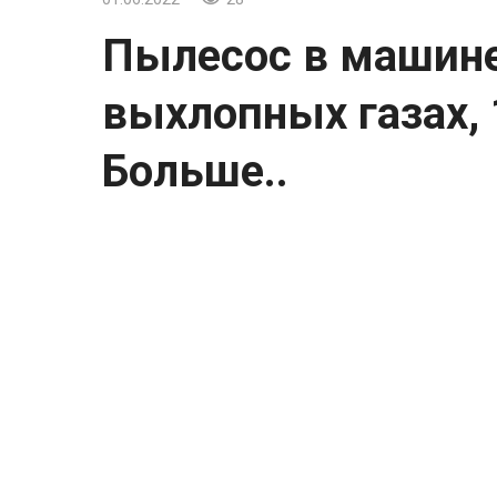
Пылесос в машине
выхлопных газах, 
Больше..
Пылесос в машине, работающий на выхлоп