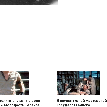
ослинг в главные роли
В скульптурной мастерской
 « Молодость Геракла ».
Государственного