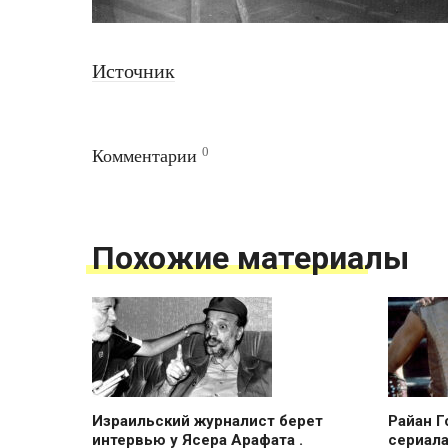
Источник
0
Комментарии
Похожие материалы
Израильский журналист берет
Райан Г
интервью у Ясера Арафата .
сериала