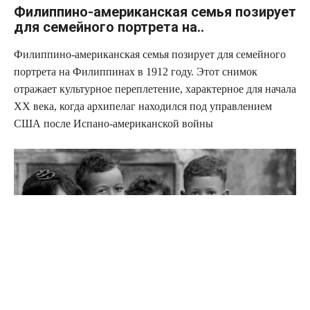
Филиппино-американская семья позирует
для семейного портрета на..
Филиппино-американская семья позирует для семейного
портрета на Филиппинах в 1912 году. Этот снимок
отражает культурное переплетение, характерное для начала
XX века, когда архипелаг находился под управлением
США после Испано-американской войны