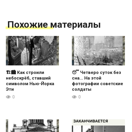
Похожие материалы
🏗🏙 Как строили
😴 Четверо суток без
небоскрёб, ставший
сна… На этой
символом Нью-Йорка
фотографии советские
Эти
солдаты
0
0