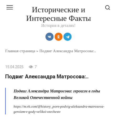
Перейти
Исторические и
к
Интересные Факты
контенту
История в деталях!
Главная страница
»
Подвиг Александра Матросова:..
15.04.2025
7
Подвиг Александра Матросова:..
Подвиг Александра Матросова: героизм в годы
Великой Отечественной войны
https://m.vk.com/@history_porn-podvig-aleksandra-matrosova-
geroizm-v-gody-velikoi-otechestv