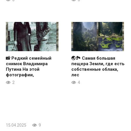
📸 Редкий семейный
🌏🏞 Самая большая
снимок Владимира
пещера Земли, где есть
Путина На этой
собственные облака,
фотографии,
лес
2
4
15.04.2025
9