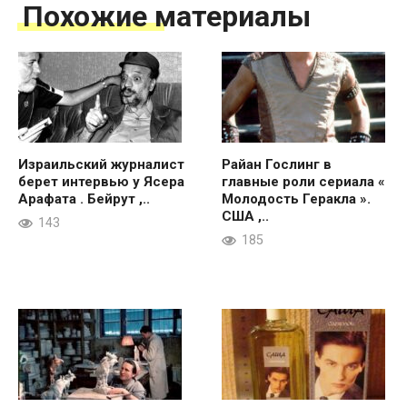
Похожие материалы
Израильский журналист
Райан Гослинг в
берет интервью у Ясера
главные роли сериала «
Арафата . Бейрут ,..
Молодость Геракла ».
США ,..
143
185