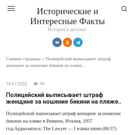
Перейти
Исторические и
к
Интересные Факты
контенту
История в деталях!
Главная страница
»
Полицейский выписывает штраф
женщине за ношение бикини на пляже..
18.07.2022
49
Полицейский выписывает штраф
женщине за ношение бикини на пляже..
Полицейский выписывает штраф женщине за ношение
бикини на пляже в Римини, Италия, 1957
год.Аудиозапись: The Lawyer — I wanna mmm (06:57)