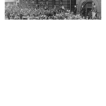
Источник
0
Комментарии