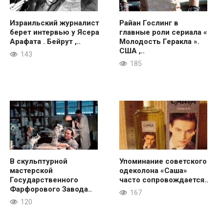
Израильский журналист
Райан Гослинг в
берет интервью у Ясера
главные роли сериала «
Арафата . Бейрут ,..
Молодость Геракла ».
США ,..
143
185
В скульптурной
Упоминание советского
мастерской
одеколона «Саша»
Государственного
часто сопровождается..
Фарфорового Завода..
167
120