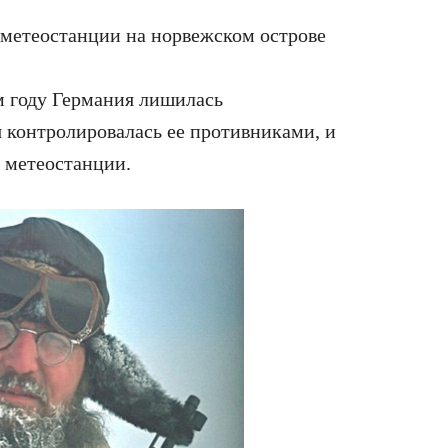
 метеостанции на норвежском острове
-м году Германия лишилась
 контролировалась ее противниками, и
 метeостанции.