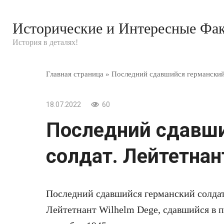
Перейти
к
Исторические и Интересные Фа
контенту
История в деталях!
Главная страница
»
Последний сдавшийся германский 
18.07.2022
60
Последний сдавши
солдат. Лейтетнант
Последний сдавшийся германский солдат
Лейтетнант Wilhelm Dege, сдавшийся в 