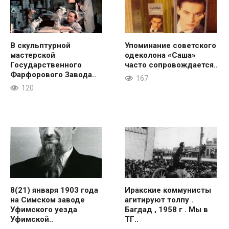
В скульптурной
Упоминание советского
мастерской
одеколона «Саша»
Государственного
часто сопровождается..
Фарфорового Завода..
167
120
8(21) января 1903 года
Иракские коммунисты
на Симском заводе
агитируют толпу .
Уфимского уезда
Багдад , 1958 г . Мы в
Уфимской..
ТГ..