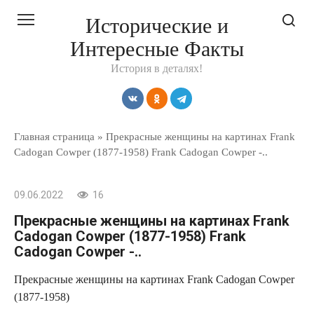
Перейти
Исторические и
к
Интересные Факты
контенту
История в деталях!
Главная страница
»
Прекрасные женщины на картинах Frank
Cadogan Cowper (1877-1958) Frank Cadogan Cowper -..
09.06.2022
16
Прекрасные женщины на картинах Frank
Cadogan Cowper (1877-1958) Frank
Cadogan Cowper -..
Прекрасные женщины на картинах Frank Cadogan Cowper
(1877-1958)