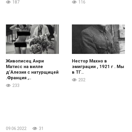
187
116
Живописец Анри
Нестор Махно в
Матисс на вилле
эмиграции , 1921 г . Мы
д’Алезия с натурщицей
в ТГ..
.Франция ,..
202
233
09.06.2022
31