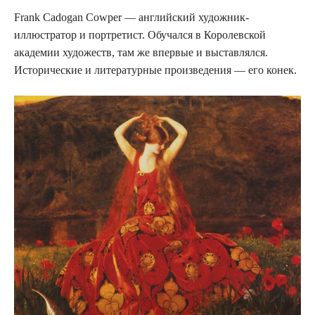
Frank Cadogan Cowper — английский художник-
иллюстратор и портретист. Обучался в Королевской
академии художеств, там же впервые и выставлялся.
Исторические и литературные произведения — его конек.