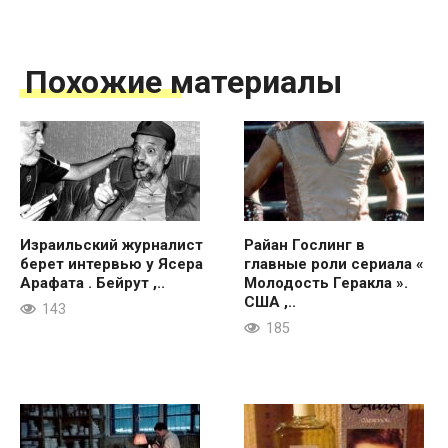
Похожие материалы
Израильский журналист
Райан Гослинг в
берет интервью у Ясера
главные роли сериала «
Арафата . Бейрут ,..
Молодость Геракла ».
США ,..
143
185