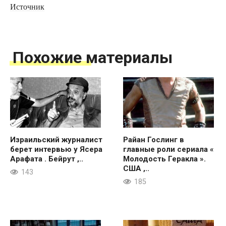
Источник
Похожие материалы
Израильский журналист
Райан Гослинг в
берет интервью у Ясера
главные роли сериала «
Арафата . Бейрут ,..
Молодость Геракла ».
США ,..
143
185