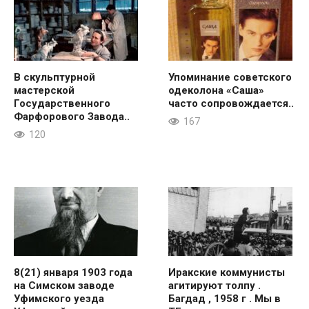
В скульптурной
Упоминание советского
мастерской
одеколона «Саша»
Государственного
часто сопровождается..
Фарфорового Завода..
167
120
8(21) января 1903 года
Иракские коммунисты
на Симском заводе
агитируют толпу .
Уфимского уезда
Багдад , 1958 г . Мы в