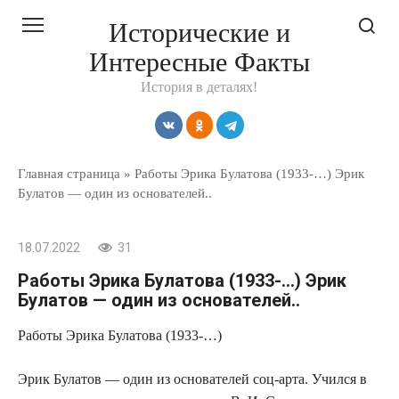
Перейти
Исторические и
к
Интересные Факты
контенту
История в деталях!
Главная страница
»
Работы Эрика Булатова (1933-…) Эрик
Булатов — один из основателей..
18.07.2022
31
Работы Эрика Булатова (1933-…) Эрик
Булатов — один из основателей..
Работы Эрика Булатова (1933-…)
Эрик Булатов — один из основателей соц-арта. Учился в