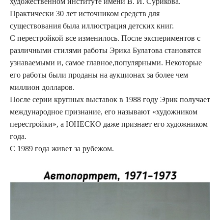
художественном институте имени В. И. Сурикова.
Практически 30 лет источником средств для
существования была иллюстрация детских книг.
С перестройкой все изменилось. После экспериментов с
различными стилями работы Эрика Булатова становятся
узнаваемыми и, самое главное,популярными. Некоторые
его работы были проданы на аукционах за более чем
миллион долларов.
После серии крупных выставок в 1988 году Эрик получает
международное признание, его называют «художником
перестройки», а ЮНЕСКО даже признает его художником
года.
С 1989 года живет за рубежом.