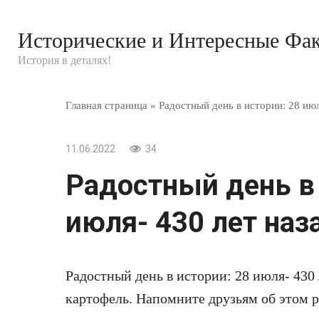
Перейти
к
Исторические и Интересные Фа
контенту
История в деталях!
Главная страница
»
Радостный день в истории: 28 июл
11.06.2022
34
Радостный день в 
июля- 430 лет наз
Радостный день в истории: 28 июля- 430 
картофель. Напомните друзьям об этом 