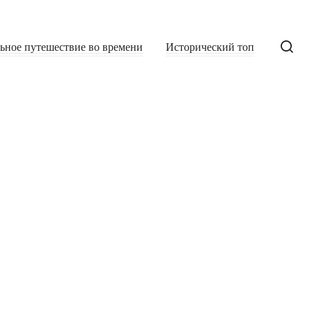
льное путешествие во времени
Исторический топ