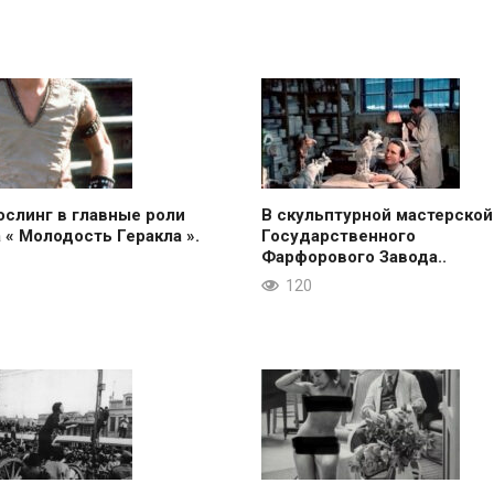
ослинг в главные роли
В скульптурной мастерской
 « Молодость Геракла ».
Государственного
Фарфорового Завода..
120