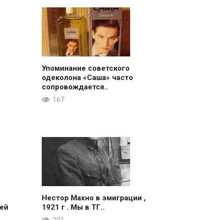
Упоминание советского
одеколона «Саша» часто
сопровождается..
167
Нестор Махно в эмиграции ,
ей
1921 г . Мы в ТГ..