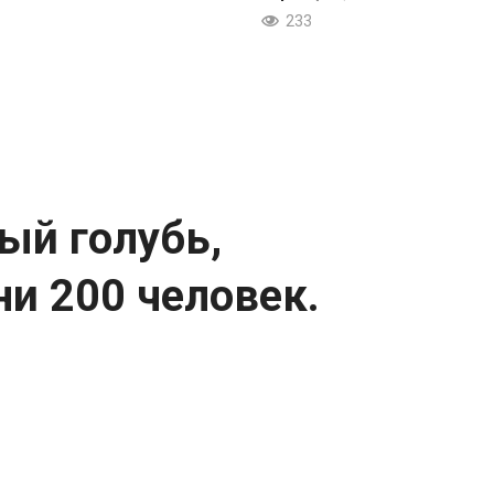
233
ый голубь,
и 200 человек.
ас жизни 200 человек.