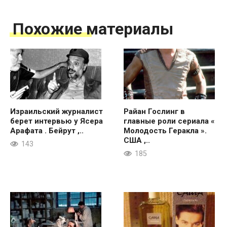
Похожие материалы
Израильский журналист
Райан Гослинг в
берет интервью у Ясера
главные роли сериала «
Арафата . Бейрут ,..
Молодость Геракла ».
США ,..
143
185