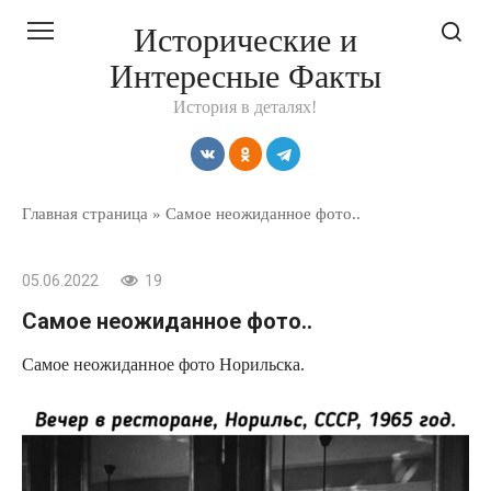
Перейти
Исторические и
к
Интересные Факты
контенту
История в деталях!
Главная страница
»
Самое неожиданное фото..
05.06.2022
19
Самое неожиданное фото..
Самое неожиданное фото Норильска.