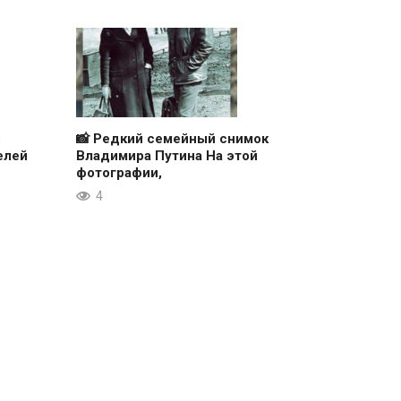
з
📸 Редкий семейный снимок
елей
Владимира Путина На этой
фотографии,
4