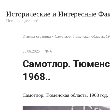
Перейти
к
Исторические и Интересные Фа
контенту
История в деталях!
Главная страница
»
Самотлор. Тюменская область, 19
06.08.2025
6
Самотлор. Тюменс
1968..
Самотлор. Тюменская область, 1968 год.