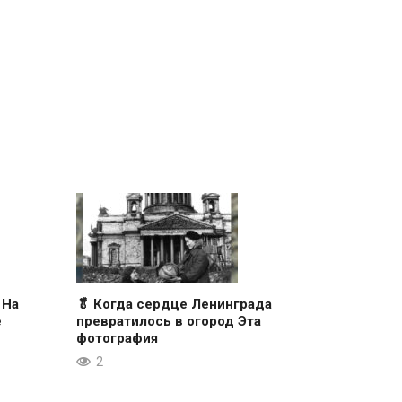
 На
🥬 Когда сердце Ленинграда
е
превратилось в огород Эта
фотография
2