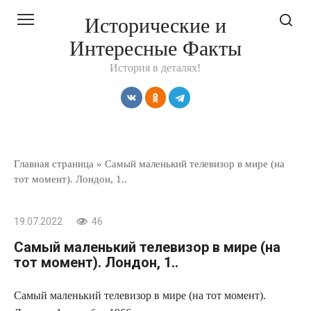
Перейти
Исторические и
к
Интересные Факты
контенту
История в деталях!
Главная страница
»
Самый маленький телевизор в мире (на
тот момент). Лондон, 1..
19.07.2022
46
Самый маленький телевизор в мире (на
тот момент). Лондон, 1..
Самый маленький телевизор в мире (на тот момент).