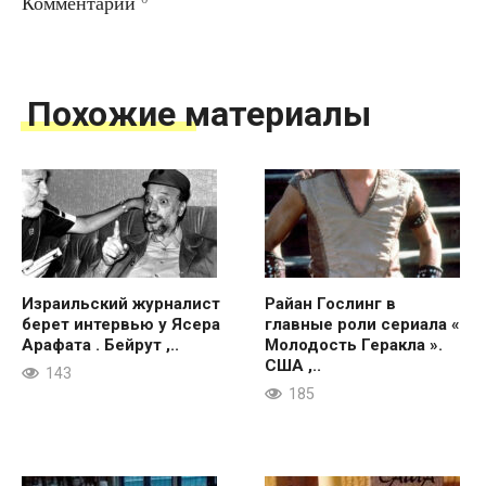
Комментарии
Похожие материалы
Израильский журналист
Райан Гослинг в
берет интервью у Ясера
главные роли сериала «
Арафата . Бейрут ,..
Молодость Геракла ».
США ,..
143
185