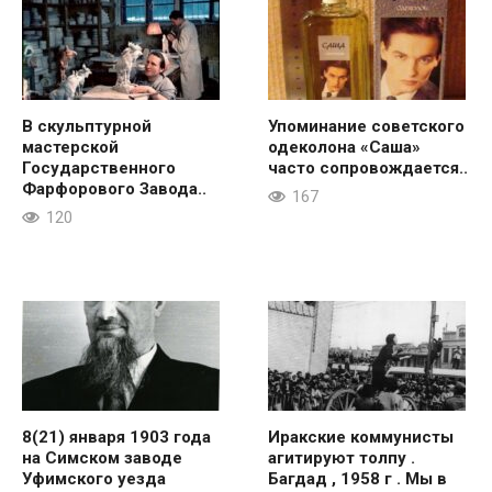
В скульптурной
Упоминание советского
мастерской
одеколона «Саша»
Государственного
часто сопровождается..
Фарфорового Завода..
167
120
8(21) января 1903 года
Иракские коммунисты
на Симском заводе
агитируют толпу .
Уфимского уезда
Багдад , 1958 г . Мы в