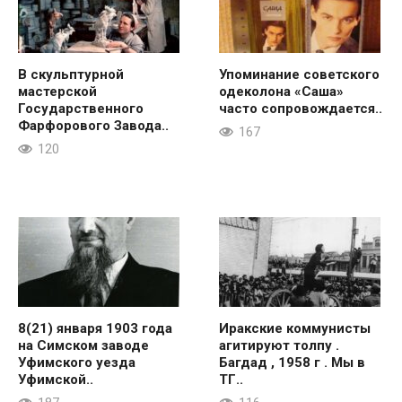
В скульптурной
Упоминание советского
мастерской
одеколона «Саша»
Государственного
часто сопровождается..
Фарфорового Завода..
167
120
8(21) января 1903 года
Иракские коммунисты
на Симском заводе
агитируют толпу .
Уфимского уезда
Багдад , 1958 г . Мы в
Уфимской..
ТГ..