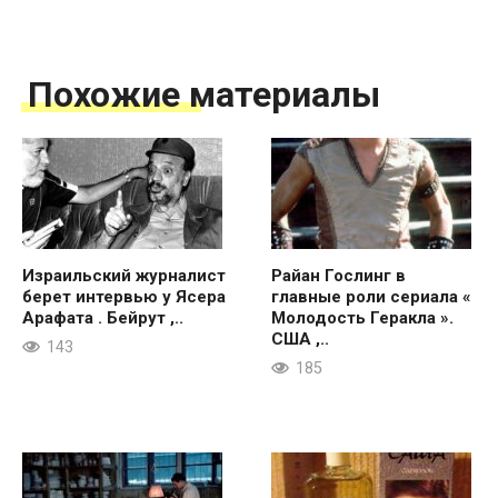
Похожие материалы
Израильский журналист
Райан Гослинг в
берет интервью у Ясера
главные роли сериала «
Арафата . Бейрут ,..
Молодость Геракла ».
США ,..
143
185