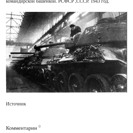
командирской башенкой. РСФСР ,СССР. 1943 год.
Источник
0
Комментарии