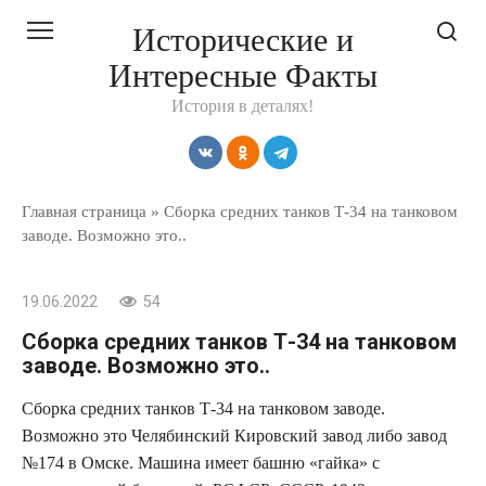
Перейти
Исторические и
к
Интересные Факты
контенту
История в деталях!
Главная страница
»
Сборка средних танков Т-34 на танковом
заводе. Возможно это..
19.06.2022
54
Сборка средних танков Т-34 на танковом
заводе. Возможно это..
Сборка средних танков Т-34 на танковом заводе.
Возможно это Челябинский Кировский завод либо завод
№174 в Омске. Машина имеет башню «гайка» с