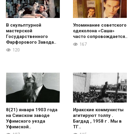
В скульптурной
Упоминание советского
мастерской
одеколона «Саша»
Государственного
часто сопровождается..
Фарфорового Завода..
167
120
8(21) января 1903 года
Иракские коммунисты
на Симском заводе
агитируют толпу .
Уфимского уезда
Багдад , 1958 г . Мы в
Уфимской..
ТГ..