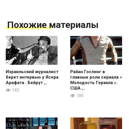
Похожие материалы
Израильский журналист
Райан Гослинг в
берет интервью у Ясера
главные роли сериала «
Арафата . Бейрут ,..
Молодость Геракла ».
США ,..
143
185