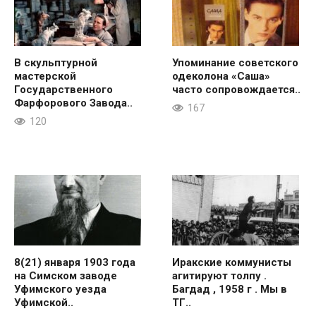
В скульптурной
Упоминание советского
мастерской
одеколона «Саша»
Государственного
часто сопровождается..
Фарфорового Завода..
167
120
8(21) января 1903 года
Иракские коммунисты
на Симском заводе
агитируют толпу .
Уфимского уезда
Багдад , 1958 г . Мы в
Уфимской..
ТГ..