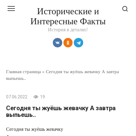
Перейти
Исторические и
к
Интересные Факты
контенту
История в деталях!
Главная страница
»
Сегодня ты жуёшь жевачку А завтра
выпьешь..
07.06.2022
19
Сегодня ты жуёшь жевачку А завтра
выпьешь..
Сегодня ты жуёшь жевачку