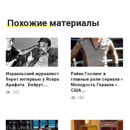
Похожие материалы
Израильский журналист
Райан Гослинг в
берет интервью у Ясера
главные роли сериала «
Арафата . Бейрут ,..
Молодость Геракла ».
США ,..
143
185