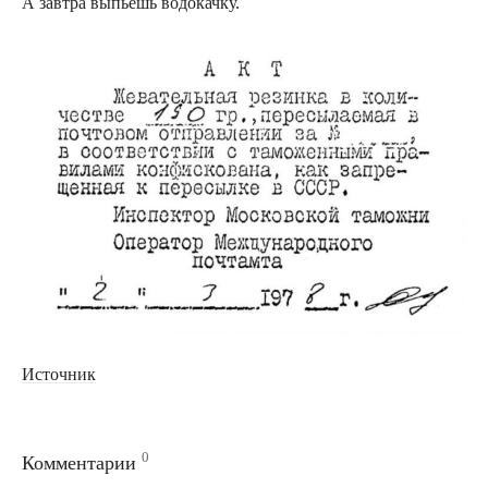
А завтра выпьешь водокачку.
Источник
0
Комментарии