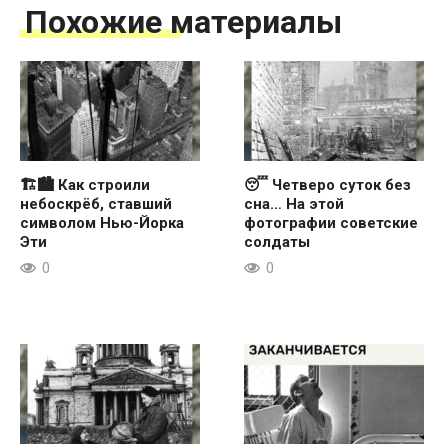
Похожие материалы
🏗🏙 Как строили
😴 Четверо суток без
небоскрёб, ставший
сна… На этой
символом Нью-Йорка
фотографии советские
Эти
солдаты
0
0