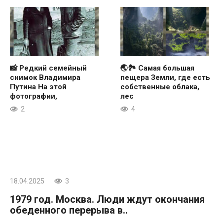
📸 Редкий семейный
🌏🏞 Самая большая
снимок Владимира
пещера Земли, где есть
Путина На этой
собственные облака,
фотографии,
лес
2
4
18.04.2025
3
1979 год. Москва. Люди ждут окончания
обеденного перерыва в..