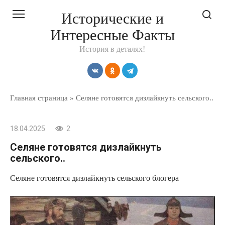
Перейти
Исторические и
к
Интересные Факты
контенту
История в деталях!
Главная страница
»
Селяне готовятся дизлайкнуть сельского..
18.04.2025
2
Селяне готовятся дизлайкнуть
сельского..
Селяне готовятся дизлайкнуть сельского блогера