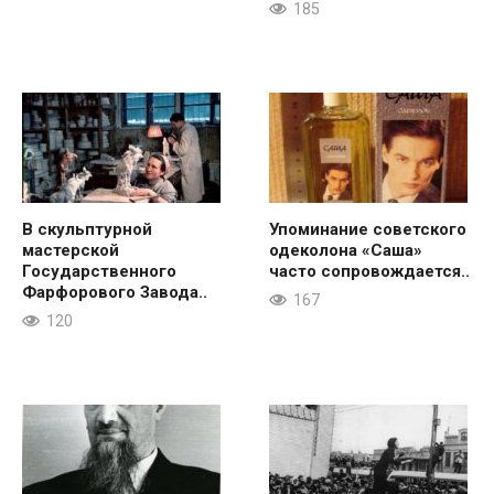
185
В скульптурной
Упоминание советского
мастерской
одеколона «Саша»
Государственного
часто сопровождается..
Фарфорового Завода..
167
120