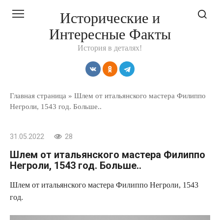
Перейти
Исторические и
к
Интересные Факты
контенту
История в деталях!
Главная страница
»
Шлем от итальянского мастера Филиппо
Негроли, 1543 год. Больше..
31.05.2022
28
Шлем от итальянского мастера Филиппо
Негроли, 1543 год. Больше..
Шлем от итальянского мастера Филиппо Негроли, 1543
год.