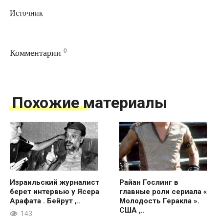
Источник
0
Комментарии
Похожие материалы
Израильский журналист
Райан Гослинг в
берет интервью у Ясера
главные роли сериала «
Арафата . Бейрут ,..
Молодость Геракла ».
США ,..
143