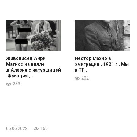
Живописец Анри
Нестор Махно в
Матисс на вилле
эмиграции , 1921 г . Мы
д’Алезия с натурщицей
в ТГ..
.Франция ,..
202
233
06.06.2022
165