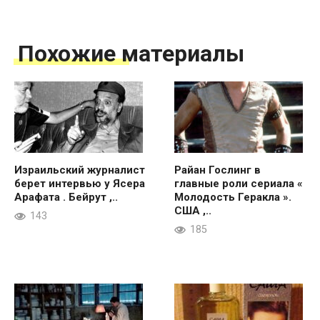
Похожие материалы
Израильский журналист
Райан Гослинг в
берет интервью у Ясера
главные роли сериала «
Арафата . Бейрут ,..
Молодость Геракла ».
США ,..
143
185