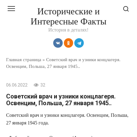
Перейти
Исторические и
к
Интересные Факты
контенту
История в деталях!
Главная страница
»
Советский врач и узники концлагеря.
Освенцим, Польша, 27 января 1945..
06.06.2022
32
Советский врач и узники концлагеря.
Освенцим, Польша, 27 января 1945..
Советский врач и узники концлагеря. Освенцим, Польша,
27 января 1945 года.