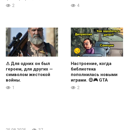
2
4
⚠ Для одних он был
Настроение, когда
героем, для других —
библиотека
символом жестокой
пополнилась новыми
войны.
играми. 😌🎮 GTA
1
2