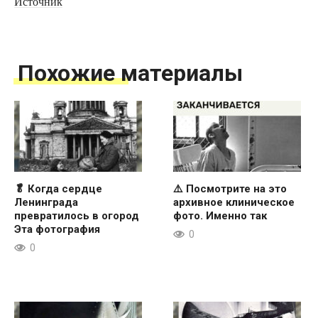
Источник
Похожие материалы
🥬 Когда сердце
⚠️ Посмотрите на это
Ленинграда
архивное клиническое
превратилось в огород
фото. Именно так
Эта фотография
0
0