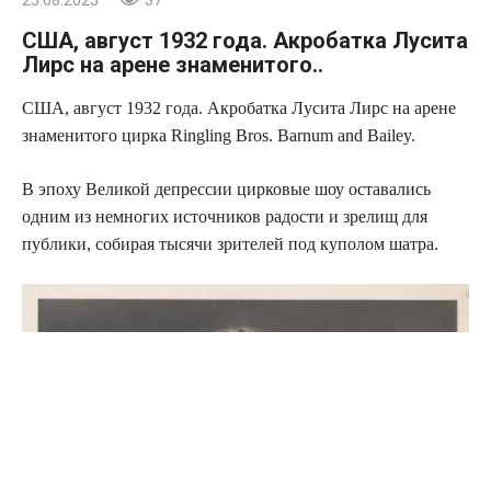
25.08.2025
37
США, август 1932 года. Акробатка Лусита
Лирс на арене знаменитого..
США, август 1932 года. Акробатка Лусита Лирс на арене
знаменитого цирка Ringling Bros. Barnum and Bailey.
В эпоху Великой депрессии цирковые шоу оставались
одним из немногих источников радости и зрелищ для
публики, собирая тысячи зрителей под куполом шатра.