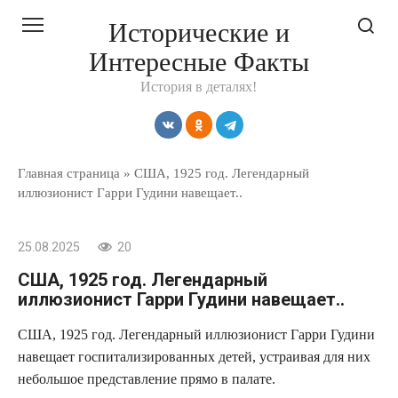
Перейти
Исторические и
к
Интересные Факты
контенту
История в деталях!
Главная страница
»
США, 1925 год. Легендарный
иллюзионист Гарри Гудини навещает..
25.08.2025
20
США, 1925 год. Легендарный
иллюзионист Гарри Гудини навещает..
США, 1925 год. Легендарный иллюзионист Гарри Гудини
навещает госпитализированных детей, устраивая для них
небольшое представление прямо в палате.