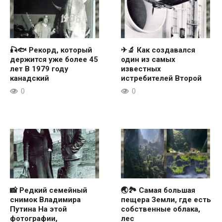
🎣🐟 Рекорд, который
✈🔬 Как создавался
держится уже более 45
один из самых
лет В 1979 году
известных
канадский
истребителей Второй
0
0
📸 Редкий семейный
🌏🏞 Самая большая
снимок Владимира
пещера Земли, где есть
Путина На этой
собственные облака,
фотографии,
лес