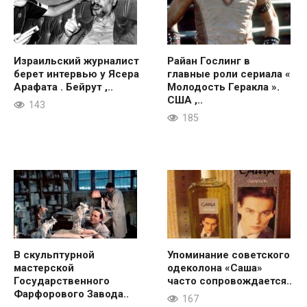
Израильский журналист
Райан Гослинг в
берет интервью у Ясера
главные роли сериала «
Арафата . Бейрут ,..
Молодость Геракла ».
США ,..
143
185
В скульптурной
Упоминание советского
мастерской
одеколона «Саша»
Государственного
часто сопровождается..
Фарфорового Завода..
167