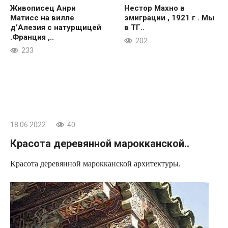
Живописец Анри
Нестор Махно в
Матисс на вилле
эмиграции , 1921 г . Мы
д’Алезия с натурщицей
в ТГ..
.Франция ,..
202
233
18.06.2022
40
Красота деревянной марокканской..
Красота деревянной марокканской архитектуры.