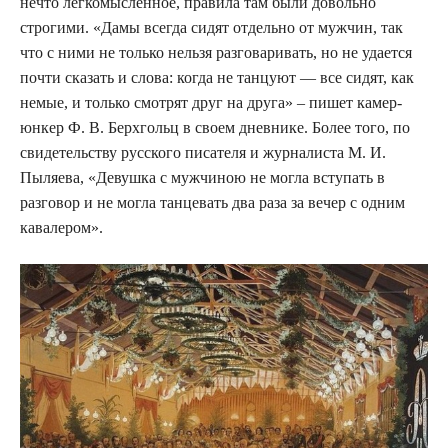
нечто легкомысленное, правила там были довольно
строгими. «Дамы всегда сидят отдельно от мужчин, так
что с ними не только нельзя разговаривать, но не удается
почти сказать и слова: когда не танцуют — все сидят, как
немые, и только смотрят друг на друга» – пишет камер-
юнкер Ф. В. Берхгольц в своем дневнике. Более того, по
свидетельству русского писателя и журналиста М. И.
Пыляева, «Девушка с мужчиною не могла вступать в
разговор и не могла танцевать два раза за вечер с одним
кавалером».