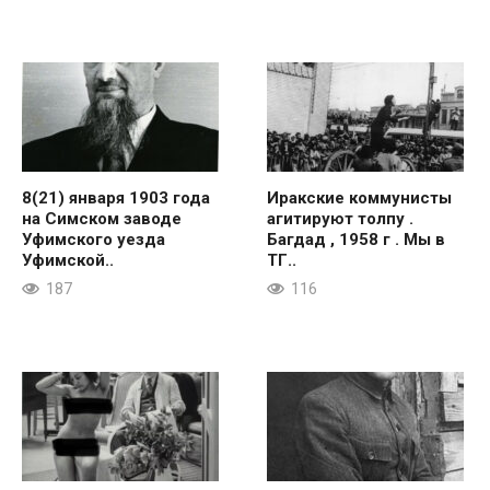
8(21) января 1903 года
Иракские коммунисты
на Симском заводе
агитируют толпу .
Уфимского уезда
Багдад , 1958 г . Мы в
Уфимской..
ТГ..
187
116